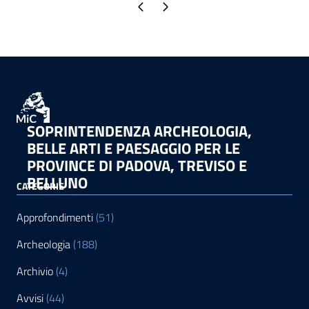
Pagina precedente
Pagina successiva
SOPRINTENDENZA ARCHEOLOGIA,
BELLE ARTI E PAESAGGIO PER LE
PROVINCE DI PADOVA, TREVISO E
BELLUNO
CATEGORIE
Approfondimenti
(51)
Archeologia
(188)
Archivio
(4)
Avvisi
(44)