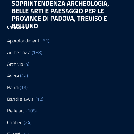
SOPRINTENDENZA ARCHEOLOGIA,
BELLE ARTI E PAESAGGIO PER LE
PROVINCE DI PADOVA, TREVISO E
BELLUNO
CATEGORIE
Approfondimenti
(51)
Archeologia
(188)
Archivio
(4)
Avvisi
(44)
Bandi
(19)
Bandi e avvisi
(12)
Belle arti
(108)
Cantieri
(24)