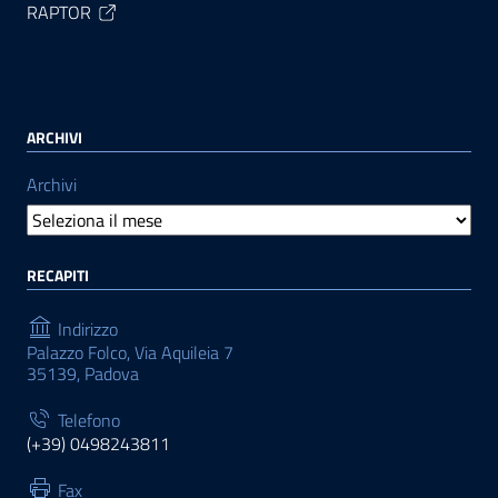
RAPTOR
ARCHIVI
Archivi
RECAPITI
Indirizzo
Palazzo Folco, Via Aquileia 7
35139, Padova
Telefono
(+39) 0498243811
Fax