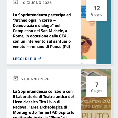
10 GIUGNO 2026
12
Giugno
La Soprintendenza partecipa ad
“Archeologia in corso –
Democrazia e dialogo” nel
Complesso del San Michele, a
Roma, in occasione delle GEA,
con un intervento sul santuario
veneto – romano di Ponso (Pd)
LEGGI DI PIÙ
5 GIUGNO 2026
7
Giugno
La Soprintendenza collabora con
il Laboratorio di Teatro antico del
Liceo classico Tito Livio di
Padova: l’area archeologica di
Montegrotto Terme (Pd) ospita lo
spettacolo teatrale “Pluto” di