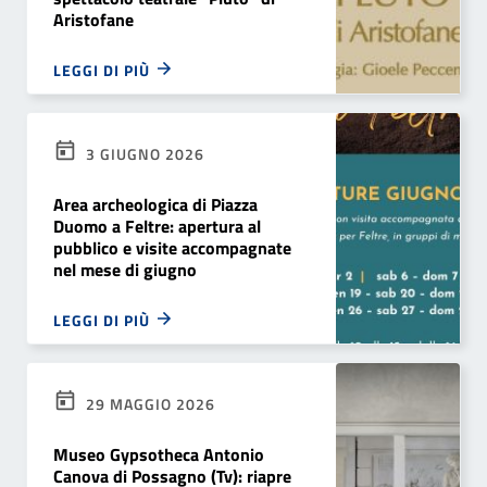
Aristofane
LEGGI DI PIÙ
3 GIUGNO 2026
Area archeologica di Piazza
Duomo a Feltre: apertura al
pubblico e visite accompagnate
nel mese di giugno
LEGGI DI PIÙ
29 MAGGIO 2026
Museo Gypsotheca Antonio
Canova di Possagno (Tv): riapre