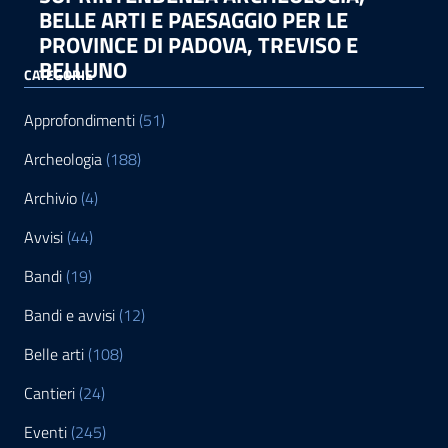
BELLE ARTI E PAESAGGIO PER LE
PROVINCE DI PADOVA, TREVISO E
BELLUNO
CATEGORIE
Approfondimenti
(51)
Archeologia
(188)
Archivio
(4)
Avvisi
(44)
Bandi
(19)
Bandi e avvisi
(12)
Belle arti
(108)
Cantieri
(24)
Eventi
(245)