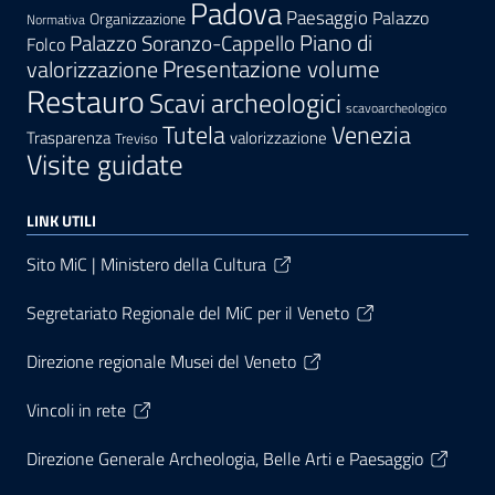
Padova
Paesaggio
Palazzo
Organizzazione
Normativa
Palazzo Soranzo-Cappello
Piano di
Folco
Presentazione volume
valorizzazione
Restauro
Scavi archeologici
scavoarcheologico
Tutela
Venezia
Trasparenza
valorizzazione
Treviso
Visite guidate
LINK UTILI
Sito MiC | Ministero della Cultura
Segretariato Regionale del MiC per il Veneto
Direzione regionale Musei del Veneto
Vincoli in rete
Direzione Generale Archeologia, Belle Arti e Paesaggio