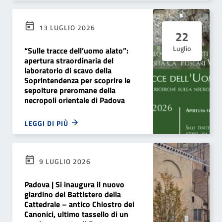
13 LUGLIO 2026
22
Luglio
“Sulle tracce dell’uomo alato”:
apertura straordinaria del
laboratorio di scavo della
Soprintendenza per scoprire le
sepolture preromane della
necropoli orientale di Padova
LEGGI DI PIÙ
9 LUGLIO 2026
Padova | Si inaugura il nuovo
giardino del Battistero della
Cattedrale – antico Chiostro dei
Canonici, ultimo tassello di un