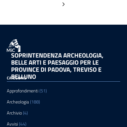
Pagina successiva
SOPRINTENDENZA ARCHEOLOGIA,
BELLE ARTI E PAESAGGIO PER LE
PROVINCE DI PADOVA, TREVISO E
BELLUNO
CATEGORIE
Approfondimenti
(51)
Archeologia
(188)
Archivio
(4)
Avvisi
(44)