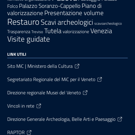
Palazzo Soranzo-Cappello
Piano di
Folco
Presentazione volume
valorizzazione
Restauro
Scavi archeologici
scavoarcheologico
Tutela
Venezia
Trasparenza
valorizzazione
Treviso
Visite guidate
LINK UTILI
Sito MiC | Ministero della Cultura
Segretariato Regionale del MiC per il Veneto
Direzione regionale Musei del Veneto
Vincoli in rete
Direzione Generale Archeologia, Belle Arti e Paesaggio
RAPTOR