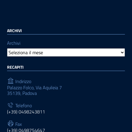
ARCHIVI
Archivi
RECAPITI
Indirizzo
Palazzo Folco, Via Aquileia 7
35139, Padova
Telefono
(+39) 0498243811
Fax
(+39) 0498754647