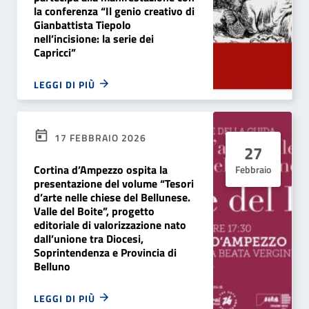
la conferenza “Il genio creativo di
Gianbattista Tiepolo
nell’incisione: la serie dei
Capricci”
LEGGI DI PIÙ
17 FEBBRAIO 2026
27
Cortina d’Ampezzo ospita la
Febbraio
presentazione del volume “Tesori
d’arte nelle chiese del Bellunese.
Valle del Boite”, progetto
editoriale di valorizzazione nato
dall’unione tra Diocesi,
Soprintendenza e Provincia di
Belluno
LEGGI DI PIÙ