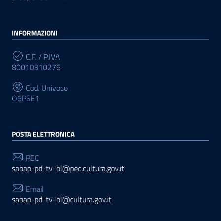
INFORMAZIONI
C.F. / P.IVA
80010310276
Cod. Univoco
O6PSE1
POSTA ELETTRONICA
PEC
sabap-pd-tv-bl@pec.cultura.gov.it
Email
sabap-pd-tv-bl@cultura.gov.it