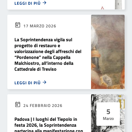
LEGGI DI PIÙ
17 MARZO 2026
La Soprintendenza vigila sul
progetto di restauro e
valorizzazione degli affreschi del
“Pordenone” nella Cappella
Malchiostro, all’interno della
Cattedrale di Treviso
LEGGI DI PIÙ
24 FEBBRAIO 2026
5
Marzo
Padova | I luoghi del Tiepolo in
festa 2026, la Soprintendenza
partecipa alla manifestazione con