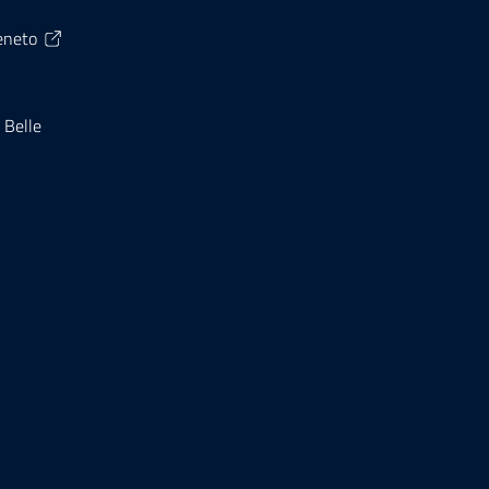
Veneto
 Belle