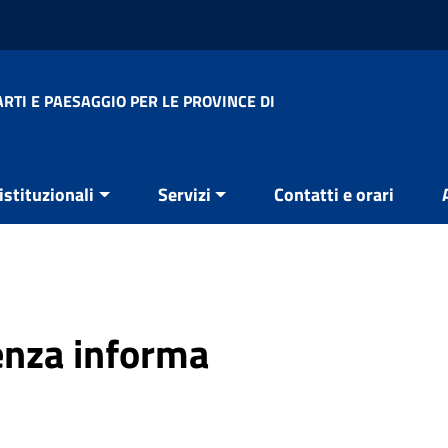
RTI E PAESAGGIO PER LE PROVINCE DI
 istituzionali
Servizi
Contatti e orari
enza informa