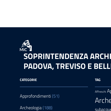
SOPRINTENDENZA ARCHEO
PADOVA, TREVISO E BEL
CATEGORIE
TAG
A
Affreschi
Approfondimenti
(51)
Arche
Archeologia
(188)
subacqu