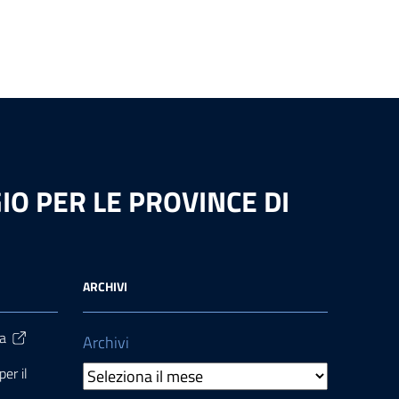
O PER LE PROVINCE DI
ARCHIVI
ra
Archivi
er il