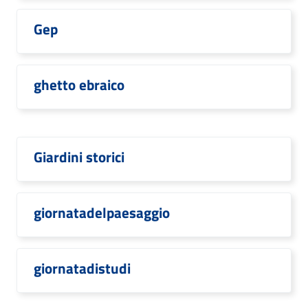
Gep
ghetto ebraico
Giardini storici
giornatadelpaesaggio
giornatadistudi