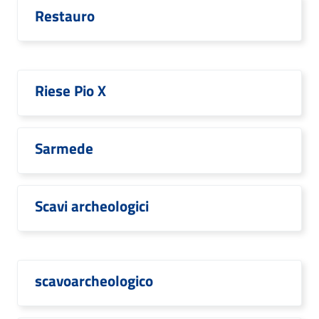
Restauro
Riese Pio X
Sarmede
Scavi archeologici
scavoarcheologico