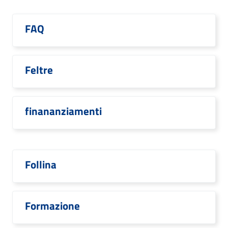
FAQ
Feltre
finananziamenti
Follina
Formazione