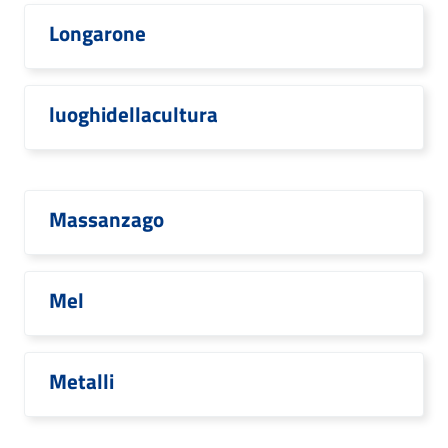
Longarone
luoghidellacultura
Massanzago
Mel
Metalli