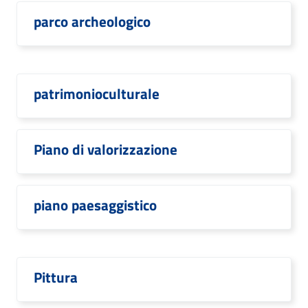
parco archeologico
patrimonioculturale
Piano di valorizzazione
piano paesaggistico
Pittura