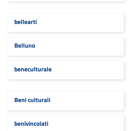
bellearti
Belluno
beneculturale
Beni culturali
benivincolati