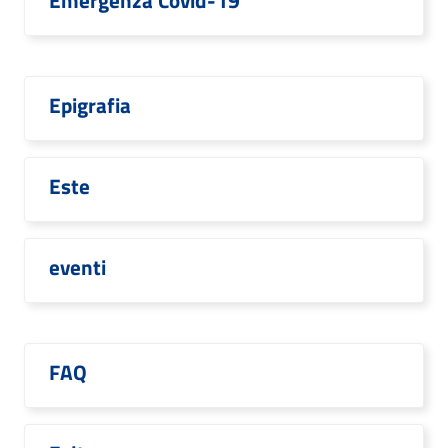
Emergenza Covid-19
Epigrafia
Este
eventi
FAQ