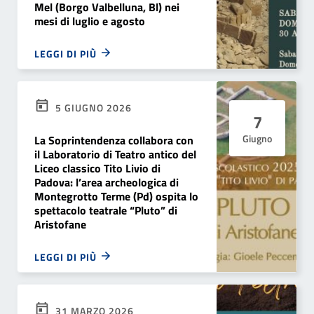
Mel (Borgo Valbelluna, Bl) nei
mesi di luglio e agosto
LEGGI DI PIÙ
5 GIUGNO 2026
7
Giugno
La Soprintendenza collabora con
il Laboratorio di Teatro antico del
Liceo classico Tito Livio di
Padova: l’area archeologica di
Montegrotto Terme (Pd) ospita lo
spettacolo teatrale “Pluto” di
Aristofane
LEGGI DI PIÙ
31 MARZO 2026