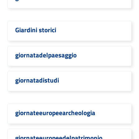
Giardini storici
giornatadelpaesaggio
giornatadistudi
giornateeuropeearcheologia
giornateeuropeedelpatrimonio