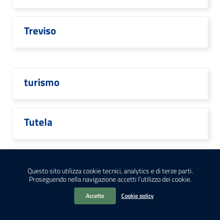
Treviso
turismo
Tutela
tutta padova ne parla
Questo sito utilizza cookie tecnici, analytics e di terze parti.
Proseguendo nella navigazione accetti l’utilizzo dei cookie.
Accetto
Cookie policy
unesco