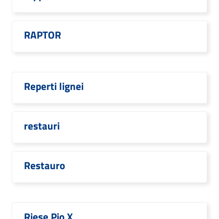
RAPTOR
Reperti lignei
restauri
Restauro
Riese Pio X