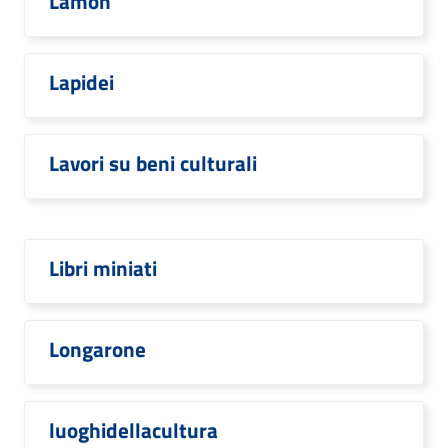
Lamon
Lapidei
Lavori su beni culturali
Libri miniati
Longarone
luoghidellacultura