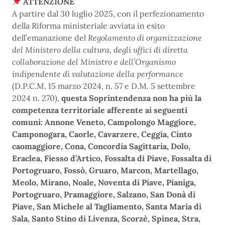
ATTENZIONE
A partire dal 30 luglio 2025, con il perfezionamento
della Riforma ministeriale avviata in esito
dell’emanazione del
Regolamento di organizzazione
del Ministero della cultura, degli uffici di diretta
collaborazione del Ministro e dell’Organismo
indipendente di valutazione della performance
(D.P.C.M. 15 marzo 2024, n. 57 e D.M. 5 settembre
2024 n. 270),
questa Soprintendenza non ha più la
competenza territoriale afferente ai seguenti
comuni: Annone Veneto, Campolongo Maggiore,
Camponogara, Caorle, Cavarzere, Ceggia, Cinto
caomaggiore, Cona, Concordia Sagittaria, Dolo,
Eraclea, Fiesso d’Artico, Fossalta di Piave, Fossalta di
Portogruaro, Fossò, Gruaro, Marcon, Martellago,
Meolo, Mirano, Noale, Noventa di Piave, Pianiga,
Portogruaro, Pramaggiore, Salzano, San Donà di
Piave, San Michele al Tagliamento, Santa Maria di
Sala, Santo Stino di Livenza, Scorzè, Spinea, Stra,