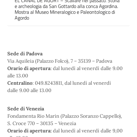
EL CANAL DE AGORT – Scavare nel passato. Storia
e archeologia da San Gottardo alla conca Agordina.
Mostra al Museo Mineralogico e Paleontologico di
Agordo
Sede di Padova
Via Aquileia (Palazzo Folco), 7 – 35139 – Padova
Orario di apertura
: dal lunedì al venerdì dalle 9.00
alle 13.00
Centralino
: 049.8243811, dal lunedì al venerdì
dalle 9.00 alle 13.00
Sede di Venezia
Fondamenta Rio Marin (Palazzo Soranzo Cappello),
S. Croce 770 – 30135 – Venezia
Orario di apertura:
dal lunedì al venerdì dalle 9,00