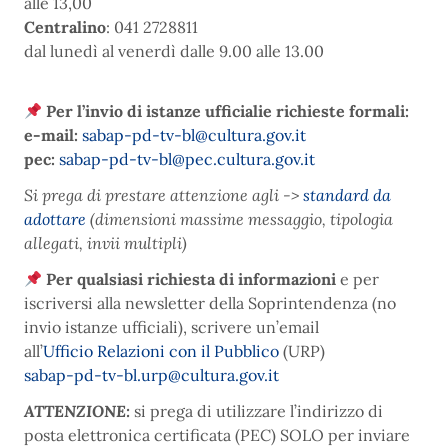
alle 13,00
Centralino
: 041 2728811
dal lunedì al venerdì dalle 9.00 alle 13.00
Per l’invio di istanze ufficialie richieste formali:
e-mail:
sabap-pd-tv-bl@cultura.gov.it
pec:
sabap-pd-tv-bl@pec.cultura.gov.it
Si prega di prestare attenzione agli ->
standard da
adottare
(dimensioni massime messaggio, tipologia
allegati, invii multipli)
Per qualsiasi richiesta di informazioni
e per
iscriversi alla newsletter della Soprintendenza (no
invio istanze ufficiali), scrivere un’email
all’
Ufficio Relazioni con il Pubblico
(URP)
sabap-pd-tv-bl.urp@cultura.gov.it
ATTENZIONE:
si prega di utilizzare l’indirizzo di
posta elettronica certificata (PEC) SOLO per inviare