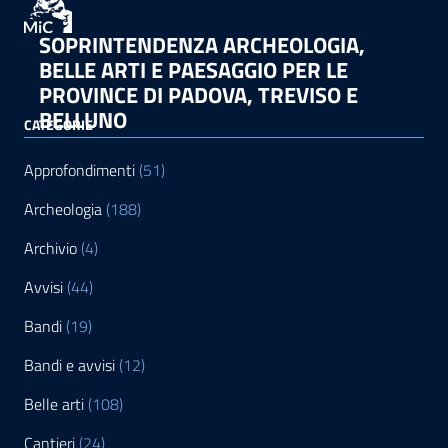
SOPRINTENDENZA ARCHEOLOGIA,
BELLE ARTI E PAESAGGIO PER LE
PROVINCE DI PADOVA, TREVISO E
BELLUNO
CATEGORIE
Approfondimenti
(51)
Archeologia
(188)
Archivio
(4)
Avvisi
(44)
Bandi
(19)
Bandi e avvisi
(12)
Belle arti
(108)
Cantieri
(24)