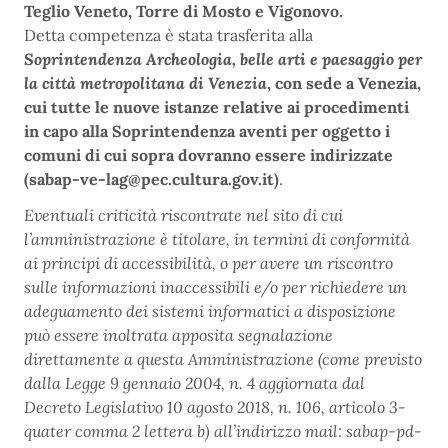
Teglio Veneto, Torre di Mosto e Vigonovo.
Detta competenza è stata trasferita alla
Soprintendenza Archeologia, belle arti e paesaggio per
la città metropolitana di Venezia
, con sede a Venezia,
cui tutte le nuove istanze relative ai procedimenti
in capo alla Soprintendenza aventi per oggetto i
comuni di cui sopra dovranno essere indirizzate
(sabap-ve-lag@pec.cultura.gov.it)
.
Eventuali criticità riscontrate nel sito di cui
l’amministrazione è titolare, in termini di conformità
ai principi di accessibilità, o per avere un riscontro
sulle informazioni inaccessibili e/o per richiedere un
adeguamento dei sistemi informatici a disposizione
può essere inoltrata apposita segnalazione
direttamente a questa Amministrazione (come previsto
dalla Legge 9 gennaio 2004, n. 4 aggiornata dal
Decreto Legislativo 10 agosto 2018, n. 106, articolo 3-
quater comma 2 lettera b) all’indirizzo mail: sabap-pd-