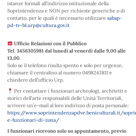
istanze formali all’indirizzo istituzionale della
Soprintendenza e NON per richieste generiche o di
contatto, per le quali è necessario utilizzare
sabap-
pd-tv-bl.urp@cultura.gov.it
Ufficio Relazioni con il Pubblico
Tel. 3456305981 dal lunedì al venerdì dalle 9,00 alle
13,00
.
Solo se il telefono risulta spento e solo per urgenze,
chiamare il centralino al numero 0498243811 e
chiedere dell’ufficio Urp.
Per contattare i funzionari archeologi, architetti e
storici dell’arte responsabili delle Unità Territoriali,
scrivere un’e-mail al loro indirizzo di posta personale:
https://www.soprintendenzapdve.beniculturali.it/sopri
e-funzionari-di-zona/
I funzionari ricevono solo su appuntamento, previo