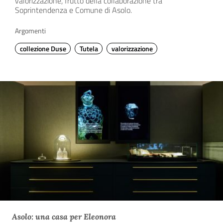
valorizzazione, frutto della collaborazione tra
Soprintendenza e Comune di Asolo.
Argomenti
collezione Duse
Tutela
valorizzazione
Asolo: una casa per Eleonora