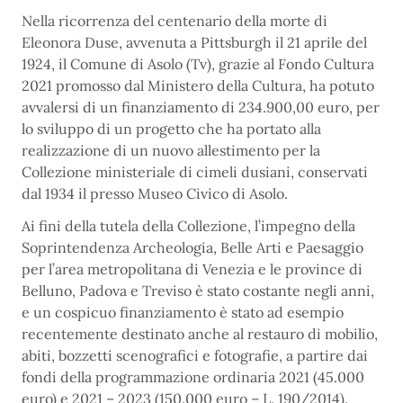
Nella ricorrenza del centenario della morte di
Eleonora Duse, avvenuta a Pittsburgh il 21 aprile del
1924, il Comune di Asolo (Tv), grazie al Fondo Cultura
2021 promosso dal Ministero della Cultura, ha potuto
avvalersi di un finanziamento di 234.900,00 euro, per
lo sviluppo di un progetto che ha portato alla
realizzazione di un nuovo allestimento per la
Collezione ministeriale di cimeli dusiani, conservati
dal 1934 il presso Museo Civico di Asolo.
Ai fini della tutela della Collezione, l’impegno della
Soprintendenza Archeologia, Belle Arti e Paesaggio
per l’area metropolitana di Venezia e le province di
Belluno, Padova e Treviso è stato costante negli anni,
e un cospicuo finanziamento è stato ad esempio
recentemente destinato anche al restauro di mobilio,
abiti, bozzetti scenografici e fotografie, a partire dai
fondi della programmazione ordinaria 2021 (45.000
euro) e 2021 – 2023 (150.000 euro – L. 190/2014).