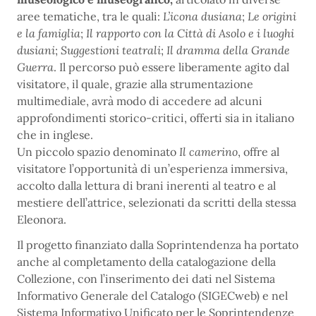
aree tematiche, tra le quali:
L’icona dusiana
;
Le origini
e la famiglia
;
Il rapporto con la Città di Asolo e i luoghi
dusiani
;
Suggestioni teatrali
;
Il dramma della Grande
Guerra
. Il percorso può essere liberamente agito dal
visitatore, il quale, grazie alla strumentazione
multimediale, avrà modo di accedere ad alcuni
approfondimenti storico-critici, offerti sia in italiano
che in inglese.
Un piccolo spazio denominato
Il camerino
, offre al
visitatore l’opportunità di un’esperienza immersiva,
accolto dalla lettura di brani inerenti al teatro e al
mestiere dell’attrice, selezionati da scritti della stessa
Eleonora.
Il progetto finanziato dalla Soprintendenza ha portato
anche al completamento della catalogazione della
Collezione, con l’inserimento dei dati nel Sistema
Informativo Generale del Catalogo (SIGECweb) e nel
Sistema Informativo Unificato per le Soprintendenze