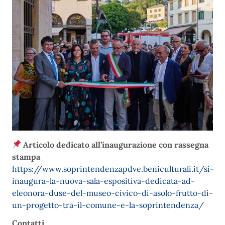
Articolo dedicato all’inaugurazione con rassegna
stampa
https://www.soprintendenzapdve.beniculturali.it/si-
inaugura-la-nuova-sala-espositiva-dedicata-ad-
eleonora-duse-del-museo-civico-di-asolo-frutto-di-
un-progetto-tra-il-comune-e-la-soprintendenza/
Contatti