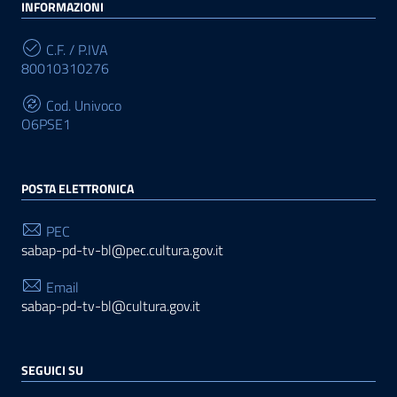
INFORMAZIONI
C.F. / P.IVA
80010310276
Cod. Univoco
O6PSE1
POSTA ELETTRONICA
PEC
sabap-pd-tv-bl@pec.cultura.gov.it
Email
sabap-pd-tv-bl@cultura.gov.it
SEGUICI SU