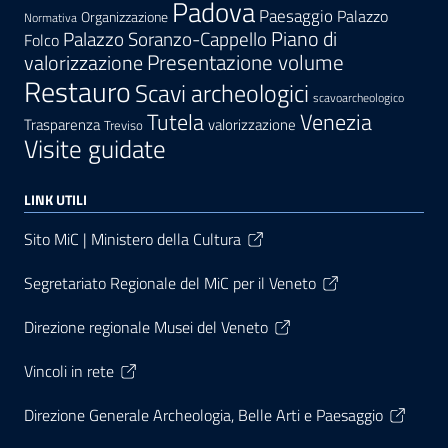
Padova
Paesaggio
Palazzo
Organizzazione
Normativa
Palazzo Soranzo-Cappello
Piano di
Folco
Presentazione volume
valorizzazione
Restauro
Scavi archeologici
scavoarcheologico
Tutela
Venezia
Trasparenza
valorizzazione
Treviso
Visite guidate
LINK UTILI
Sito MiC | Ministero della Cultura
Segretariato Regionale del MiC per il Veneto
Direzione regionale Musei del Veneto
Vincoli in rete
Direzione Generale Archeologia, Belle Arti e Paesaggio