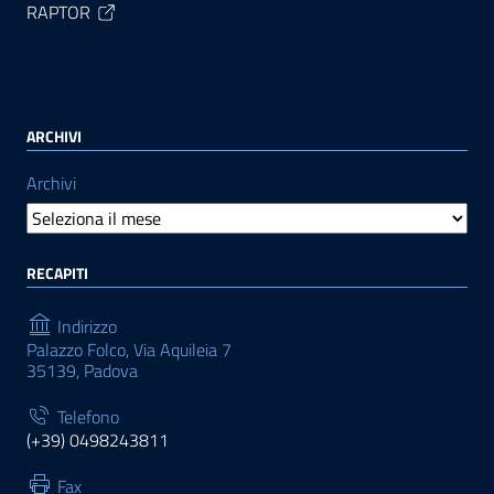
RAPTOR
ARCHIVI
Archivi
RECAPITI
Indirizzo
Palazzo Folco, Via Aquileia 7
35139, Padova
Telefono
(+39) 0498243811
Fax