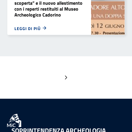
scoperta” e il nuovo allestimento
con i reperti restituiti al Museo
Archeologico Cadorino
LEGGI DI PIÙ
Pagina successiva
SOPRINTENDENZA ARCHEOLOGIA,