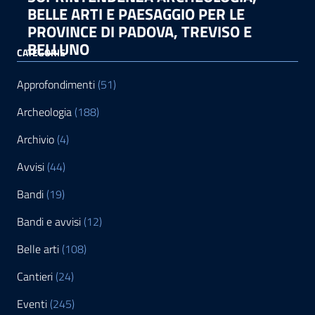
BELLE ARTI E PAESAGGIO PER LE
PROVINCE DI PADOVA, TREVISO E
BELLUNO
CATEGORIE
Approfondimenti
(51)
Archeologia
(188)
Archivio
(4)
Avvisi
(44)
Bandi
(19)
Bandi e avvisi
(12)
Belle arti
(108)
Cantieri
(24)
Eventi
(245)