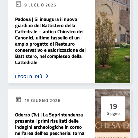
9 LUGLIO 2026
Padova | Si inaugura il nuovo
giardino del Battistero della
Cattedrale – antico Chiostro dei
Canonici, ultimo tassello di un
ampio progetto di Restauro
conservativo e valorizzazione del
Battistero, nel complesso della
Cattedrale
LEGGI DI PIÙ
15 GIUGNO 2026
19
Giugno
Oderzo (Tv) | La Soprintendenza
presenta i primi risultati delle
indagini archeologiche in corso
nell’area dell’ex pescheria: torna