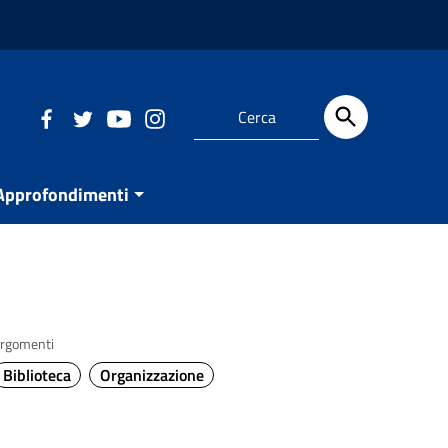
Approfondimenti
rgomenti
Biblioteca
Organizzazione