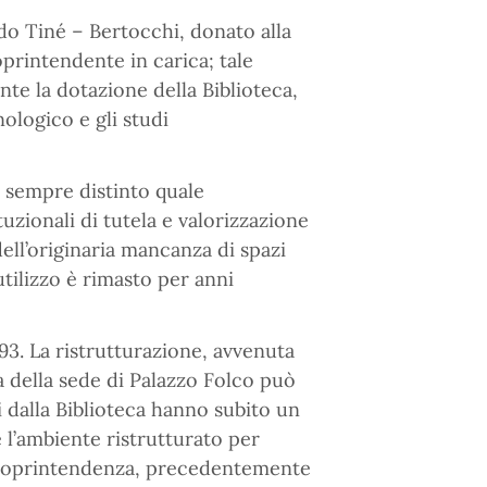
do Tiné – Bertocchi, donato alla
printendente in carica; tale
nte la dotazione della Biblioteca,
ologico e gli studi
è sempre distinto quale
tuzionali di tutela e valorizzazione
dell’originaria mancanza di spazi
utilizzo è rimasto per anni
993. La ristrutturazione, avvenuta
a della sede di Palazzo Folco può
i dalla Biblioteca hanno subito un
 l’ambiente ristrutturato per
la Soprintendenza, precedentemente