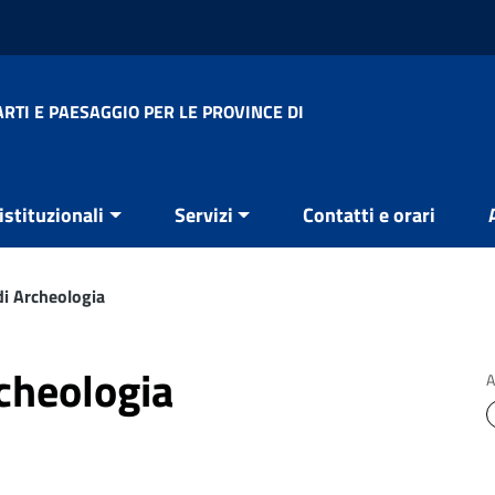
RTI E PAESAGGIO PER LE PROVINCE DI
 istituzionali
Servizi
Contatti e orari
di Archeologia
rcheologia
A