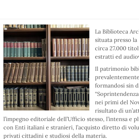
La Biblioteca Ar
situata presso la
circa 27.000 titol
estratti ed audiov
Il patrimonio bib
prevalentemente
formandosi sin dal
“Soprintendenza a
nei primi del Nov
risultato di un’at
l’impegno editoriale dell’Ufficio stesso, l’intensa e 
con Enti italiani e stranieri, l’acquisto diretto di vo
privati cittadini e studiosi della materia.