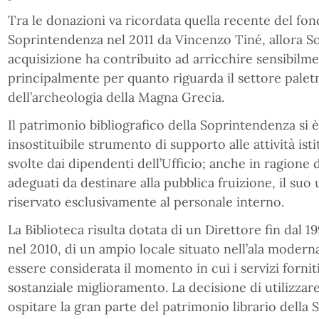
Tra le donazioni va ricordata quella recente del fon
Soprintendenza nel 2011 da Vincenzo Tiné, allora So
acquisizione ha contribuito ad arricchire sensibilme
principalmente per quanto riguarda il settore paletn
dell’archeologia della Magna Grecia.
Il patrimonio bibliografico della Soprintendenza si 
insostituibile strumento di supporto alle attività isti
svolte dai dipendenti dell’Ufficio; anche in ragione 
adeguati da destinare alla pubblica fruizione, il suo 
riservato esclusivamente al personale interno.
La Biblioteca risulta dotata di un Direttore fin dal 1
nel 2010, di un ampio locale situato nell’ala modern
essere considerata il momento in cui i servizi fornit
sostanziale miglioramento. La decisione di utilizzare
ospitare la gran parte del patrimonio librario del