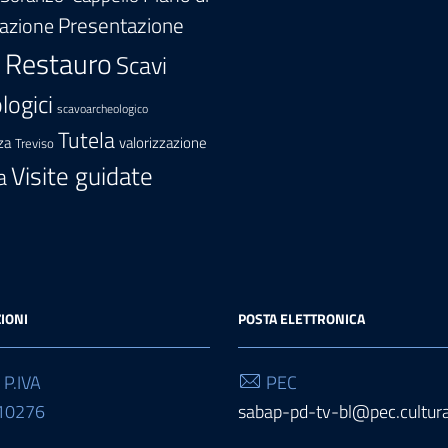
Presentazione
zazione
Restauro
Scavi
e
logici
scavoarcheologico
Tutela
za
valorizzazione
Treviso
Visite guidate
a
IONI
POSTA ELETTRONICA
 P.IVA
PEC
10276
sabap-pd-tv-bl@pec.cultura