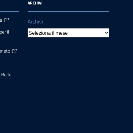
ARCHIVI
ra
Archivi
er il
Veneto
 Belle