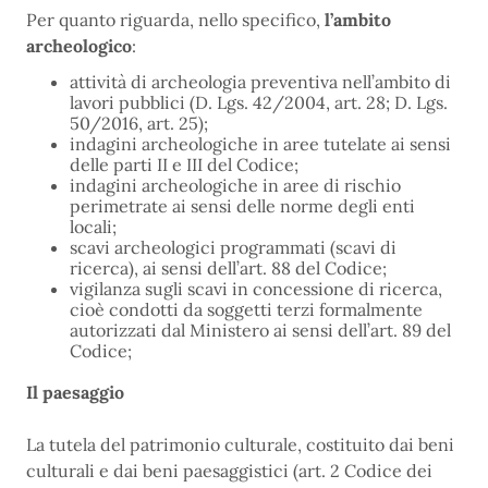
Per quanto riguarda, nello specifico,
l’ambito
archeologico
:
attività di archeologia preventiva nell’ambito di
lavori pubblici (D. Lgs. 42/2004, art. 28; D. Lgs.
50/2016, art. 25);
indagini archeologiche in aree tutelate ai sensi
delle parti II e III del Codice;
indagini archeologiche in aree di rischio
perimetrate ai sensi delle norme degli enti
locali;
scavi archeologici programmati (scavi di
ricerca), ai sensi dell’art. 88 del Codice;
vigilanza sugli scavi in concessione di ricerca,
cioè condotti da soggetti terzi formalmente
autorizzati dal Ministero ai sensi dell’art. 89 del
Codice;
Il paesaggio
La tutela del patrimonio culturale, costituito dai beni
culturali e dai beni paesaggistici (art. 2 Codice dei