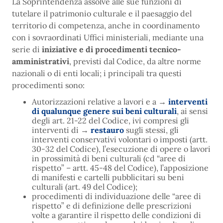
La Soprintendenza assolve alle sue funzioni di
tutelare il patrimonio culturale e il paesaggio del
territorio di competenza, anche in coordinamento
con i sovraordinati Uffici ministeriali, mediante una
serie di
iniziative e di procedimenti tecnico-
amministrativi
, previsti dal Codice, da altre norme
nazionali o di enti locali; i principali tra questi
procedimenti sono:
Autorizzazioni relative a lavori e a
→
interventi
di qualunque genere sui beni culturali
, ai sensi
degli art. 21-22 del Codice, ivi compresi gli
interventi di
→
restauro
sugli stessi, gli
interventi conservativi volontari o imposti (artt.
30-32 del Codice), l’esecuzione di opere o lavori
in prossimità di beni culturali (cd “aree di
rispetto” – artt. 45-48 del Codice), l’apposizione
di manifesti e cartelli pubblicitari su beni
culturali (art. 49 del Codice);
procedimenti di individuazione delle “aree di
rispetto” e di definizione delle prescrizioni
volte a garantire il rispetto delle condizioni di