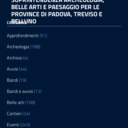
BELLE ARTI E PAESAGGIO PER LE
PROVINCE DI PADOVA, TREVISO E
BELLUNO
CATEGORIE
Approfondimenti
(51)
Archeologia
(188)
Archivio
(4)
Avvisi
(44)
Bandi
(19)
Bandi e avvisi
(12)
Belle arti
(108)
Cantieri
(24)
Eventi
(245)