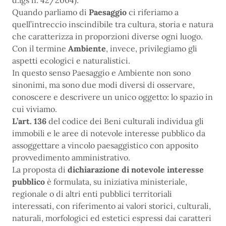
d.lgs n. 42/2004).
Quando parliamo di
Paesaggio
ci riferiamo a
quell’intreccio inscindibile tra cultura, storia e natura
che caratterizza in proporzioni diverse ogni luogo.
Con il termine
Ambiente
, invece, privilegiamo gli
aspetti ecologici e naturalistici.
In questo senso Paesaggio e Ambiente non sono
sinonimi, ma sono due modi diversi di osservare,
conoscere e descrivere un unico oggetto: lo spazio in
cui viviamo.
L’art. 136
del codice dei Beni culturali individua gli
immobili e le aree di notevole interesse pubblico da
assoggettare a vincolo paesaggistico con apposito
provvedimento amministrativo.
La proposta di
dichiarazione di notevole interesse
pubblico
è formulata, su iniziativa ministeriale,
regionale o di altri enti pubblici territoriali
interessati, con riferimento ai valori storici, culturali,
naturali, morfologici ed estetici espressi dai caratteri