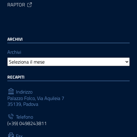
RAPTOR
ARCHIVI
Archivi
RECAPITI
Indirizzo
Palazzo Folco, Via Aquileia 7
35139, Padova
Telefono
(+39) 0498243811
Fax