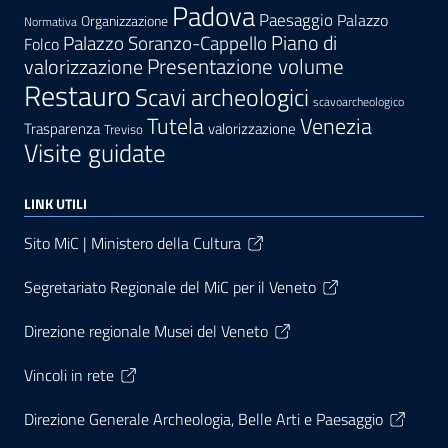
Padova
Paesaggio
Palazzo
Organizzazione
Normativa
Palazzo Soranzo-Cappello
Piano di
Folco
Presentazione volume
valorizzazione
Restauro
Scavi archeologici
scavoarcheologico
Tutela
Venezia
Trasparenza
valorizzazione
Treviso
Visite guidate
LINK UTILI
Sito MiC | Ministero della Cultura
Segretariato Regionale del MiC per il Veneto
Direzione regionale Musei del Veneto
Vincoli in rete
Direzione Generale Archeologia, Belle Arti e Paesaggio