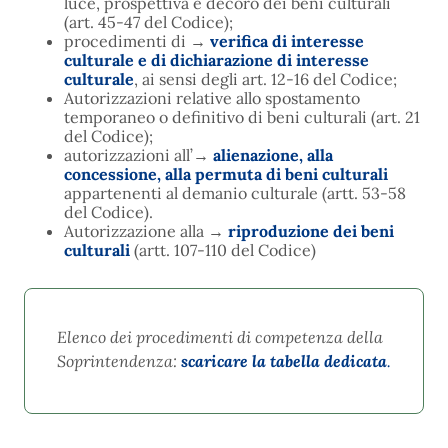
luce, prospettiva e decoro dei beni culturali
(art. 45-47 del Codice);
procedimenti di
→
verifica di interesse
culturale e di dichiarazione di interesse
culturale
, ai sensi degli art. 12-16 del Codice;
Autorizzazioni relative allo spostamento
temporaneo o definitivo di beni culturali (art. 21
del Codice);
autorizzazioni all’
→
alienazione, alla
concessione, alla permuta di beni culturali
appartenenti al demanio culturale (artt. 53-58
del Codice).
Autorizzazione alla
→
riproduzione dei beni
culturali
(artt. 107-110 del Codice)
Elenco dei procedimenti di competenza della
Soprintendenza:
scaricare la tabella dedicata
.