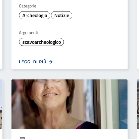
Categorie
Archeologia
Notizie
Argomenti
scavoarcheologico
LEGGI DI PIÙ