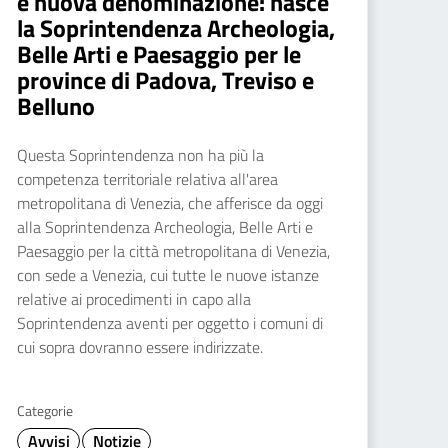
e nuova denominazione: nasce
la Soprintendenza Archeologia,
Belle Arti e Paesaggio per le
province di Padova, Treviso e
Belluno
Questa Soprintendenza non ha più la
competenza territoriale relativa all'area
metropolitana di Venezia, che afferisce da oggi
alla Soprintendenza Archeologia, Belle Arti e
Paesaggio per la città metropolitana di Venezia,
con sede a Venezia, cui tutte le nuove istanze
relative ai procedimenti in capo alla
Soprintendenza aventi per oggetto i comuni di
cui sopra dovranno essere indirizzate.
Categorie
Avvisi
Notizie