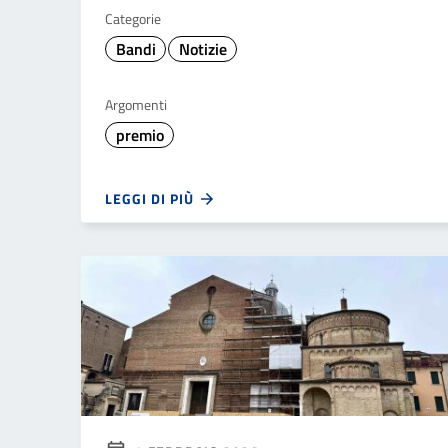
Categorie
Bandi
Notizie
Argomenti
premio
LEGGI DI PIÙ