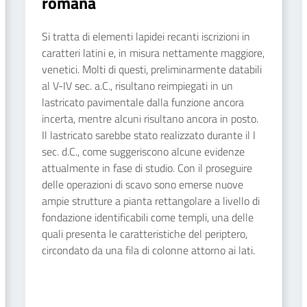
romana
Si tratta di elementi lapidei recanti iscrizioni in
caratteri latini e, in misura nettamente maggiore,
venetici. Molti di questi, preliminarmente databili
al V-IV sec. a.C., risultano reimpiegati in un
lastricato pavimentale dalla funzione ancora
incerta, mentre alcuni risultano ancora in posto.
Il lastricato sarebbe stato realizzato durante il I
sec. d.C., come suggeriscono alcune evidenze
attualmente in fase di studio. Con il proseguire
delle operazioni di scavo sono emerse nuove
ampie strutture a pianta rettangolare a livello di
fondazione identificabili come templi, una delle
quali presenta le caratteristiche del periptero,
circondato da una fila di colonne attorno ai lati.