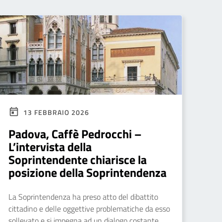
13 FEBBRAIO 2026
Padova, Caffè Pedrocchi –
L’intervista della
Soprintendente chiarisce la
posizione della Soprintendenza
La Soprintendenza ha preso atto del dibattito
cittadino e delle oggettive problematiche da esso
sollevato e si impegna ad un dialogo costante