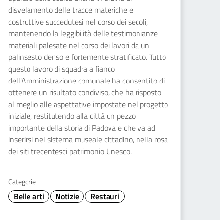
disvelamento delle tracce materiche e
costruttive succedutesi nel corso dei secoli,
mantenendo la leggibilità delle testimonianze
materiali palesate nel corso dei lavori da un
palinsesto denso e fortemente stratificato. Tutto
questo lavoro di squadra a fianco
dell'Amministrazione comunale ha consentito di
ottenere un risultato condiviso, che ha risposto
al meglio alle aspettative impostate nel progetto
iniziale, restitutendo alla città un pezzo
importante della storia di Padova e che va ad
inserirsi nel sistema museale cittadino, nella rosa
dei siti trecentesci patrimonio Unesco.
Categorie
Belle arti
Notizie
Restauri