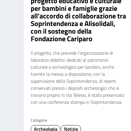
progetto educativo e culturale
per bambini e famiglie grazie
all’accordo di collaborazione tra
Soprintendenza e Alisolidali,
con il sostegno della
Fondazione Cariparo
Il progetto, che prevede l’organizzazione di
laboratori didattici dedicati al patrimonio
culturale e archeologico per bambini, anche
tramite la messa a disposizione, con la
supervisione della Soprintendenza, di reperti
conservati presso i depositi archeologici che si
trovano proprio in Via Telesio, è stato presentato
con una conferenza stampa in Soprintendenza.
Categorie
Archeologia
Notizie