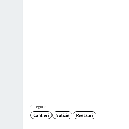
Categorie
Cantieri
Notizie
Restauri