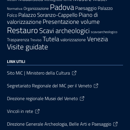
Padova
Paesaggio
Palazzo
Organizzazione
Normativa
Palazzo Soranzo-Cappello
Piano di
Folco
Presentazione volume
valorizzazione
Restauro
Scavi archeologici
scavoarcheologico
Tutela
Venezia
Trasparenza
valorizzazione
Treviso
Visite guidate
LINK UTILI
Sito MiC | Ministero della Cultura
Segretariato Regionale del MiC per il Veneto
Direzione regionale Musei del Veneto
Vincoli in rete
Direzione Generale Archeologia, Belle Arti e Paesaggio