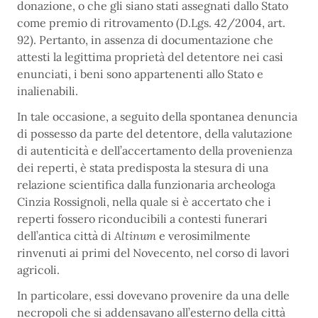
donazione, o che gli siano stati assegnati dallo Stato
come premio di ritrovamento (D.Lgs. 42/2004, art.
92). Pertanto, in assenza di documentazione che
attesti la legittima proprietà del detentore nei casi
enunciati, i beni sono appartenenti allo Stato e
inalienabili.
In tale occasione, a seguito della spontanea denuncia
di possesso da parte del detentore, della valutazione
di autenticità e dell’accertamento della provenienza
dei reperti, è stata predisposta la stesura di una
relazione scientifica dalla funzionaria archeologa
Cinzia Rossignoli, nella quale si è accertato che i
reperti fossero riconducibili a contesti funerari
dell’antica città di
Altinum
e verosimilmente
rinvenuti ai primi del Novecento, nel corso di lavori
agricoli.
In particolare, essi dovevano provenire da una delle
necropoli che si addensavano all’esterno della città