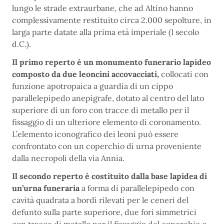
lungo le strade extraurbane, che ad Altino hanno
complessivamente restituito circa 2.000 sepolture, in
larga parte datate alla prima età imperiale (I secolo
d.C.).
Il primo reperto è un monumento funerario lapideo
composto da due leoncini accovacciati,
collocati con
funzione apotropaica a guardia di un cippo
parallelepipedo anepigrafe, dotato al centro del lato
superiore di un foro con tracce di metallo per il
fissaggio di un ulteriore elemento di coronamento.
L’elemento iconografico dei leoni può essere
confrontato con un coperchio di urna proveniente
dalla necropoli della via Annia.
Il secondo reperto è costituito dalla base lapidea di
un’urna funeraria
a forma di parallelepipedo con
cavità quadrata a bordi rilevati per le ceneri del
defunto sulla parte superiore, due fori simmetrici