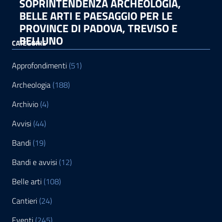
SOPRINTENDENZA ARCHEOLOGIA,
BELLE ARTI E PAESAGGIO PER LE
PROVINCE DI PADOVA, TREVISO E
BELLUNO
CATEGORIE
Approfondimenti
(51)
Archeologia
(188)
Archivio
(4)
Avvisi
(44)
Bandi
(19)
Bandi e avvisi
(12)
Belle arti
(108)
Cantieri
(24)
Eventi
(245)