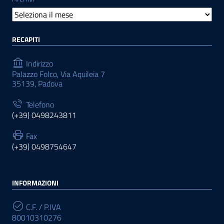
RECAPITI
Indirizzo
Palazzo Folco, Via Aquileia 7
35139, Padova
Telefono
(+39) 0498243811
Fax
(+39) 0498754647
INFORMAZIONI
C.F. / P.IVA
80010310276