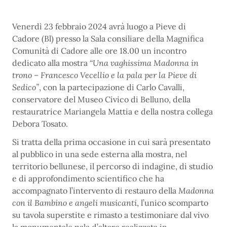
Venerdì 23 febbraio 2024 avrà luogo a Pieve di
Cadore (Bl) presso la Sala consiliare della Magnifica
Comunità di Cadore alle ore 18.00 un incontro
dedicato alla mostra
“Una vaghissima Madonna in
trono – Francesco Vecellio e la pala per la Pieve di
Sedico”
, con la partecipazione di Carlo Cavalli,
conservatore del Museo Civico di Belluno, della
restauratrice Mariangela Mattia e della nostra collega
Debora Tosato.
Si tratta della prima occasione in cui sarà presentato
al pubblico in una sede esterna alla mostra, nel
territorio bellunese, il percorso di indagine, di studio
e di approfondimento scientifico che ha
accompagnato l’intervento di restauro della
Madonna
con il Bambino e angeli musicanti
, l’unico
scomparto
su tavola superstite e rimasto a testimoniare dal vivo