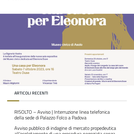
ARTICOLI RECENTI
RISOLTO – Avviso | Interruzione linea telefonica
della sede di Palazzo Folco a Padova
Avviso pubblico di indagine di mercato propedeutica
all’espletamento di una procedura negoziata senza