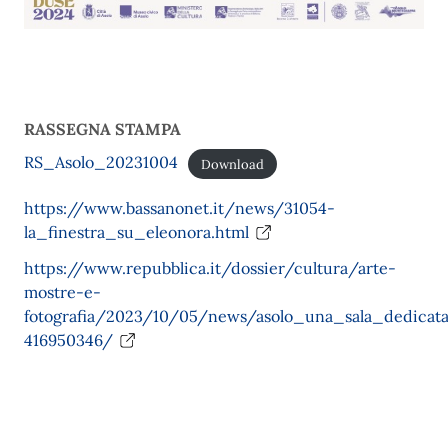
RASSEGNA STAMPA
RS_Asolo_20231004
Download
https://www.bassanonet.it/news/31054-
la_finestra_su_eleonora.html
https://www.repubblica.it/dossier/cultura/arte-
mostre-e-
fotografia/2023/10/05/news/asolo_una_sala_dedicat
416950346/