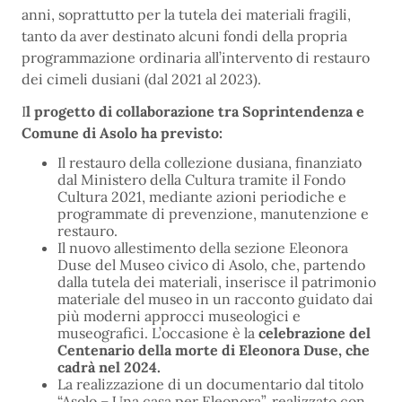
anni, soprattutto per la tutela dei materiali fragili,
tanto da aver destinato alcuni fondi della propria
programmazione ordinaria all’intervento di restauro
dei cimeli dusiani (dal 2021 al 2023).
I
l progetto di collaborazione tra Soprintendenza e
Comune di Asolo ha previsto:
Il restauro della collezione dusiana, finanziato
dal Ministero della Cultura tramite il Fondo
Cultura 2021, mediante azioni periodiche e
programmate di prevenzione, manutenzione e
restauro.
Il nuovo allestimento della sezione Eleonora
Duse del Museo civico di Asolo, che, partendo
dalla tutela dei materiali, inserisce il patrimonio
materiale del museo in un racconto guidato dai
più moderni approcci museologici e
museografici. L’occasione è la
celebrazione del
Centenario della morte di Eleonora Duse, che
cadrà nel 2024.
La realizzazione di un documentario dal titolo
“Asolo – Una casa per Eleonora”, realizzato con