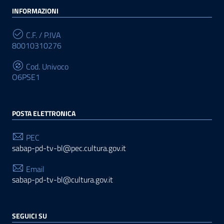
INFORMAZIONI
C.F. / P.IVA
80010310276
Cod. Univoco
O6PSE1
POSTA ELETTRONICA
PEC
sabap-pd-tv-bl@pec.cultura.gov.it
Email
sabap-pd-tv-bl@cultura.gov.it
SEGUICI SU