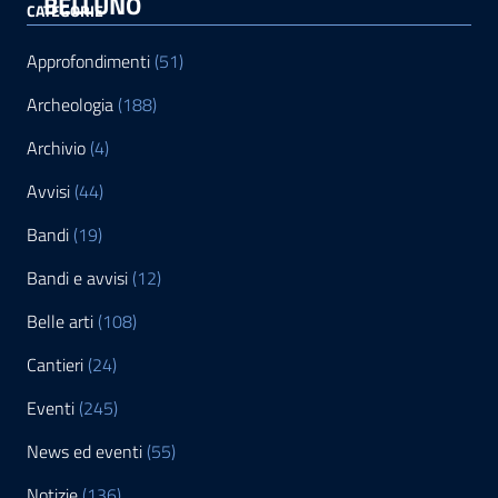
BELLUNO
CATEGORIE
Approfondimenti
(51)
Archeologia
(188)
Archivio
(4)
Avvisi
(44)
Bandi
(19)
Bandi e avvisi
(12)
Belle arti
(108)
Cantieri
(24)
Eventi
(245)
News ed eventi
(55)
Notizie
(136)