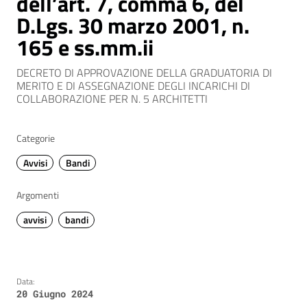
dell’art. 7, comma 6, del
D.Lgs. 30 marzo 2001, n.
165 e ss.mm.ii
DECRETO DI APPROVAZIONE DELLA GRADUATORIA DI
MERITO E DI ASSEGNAZIONE DEGLI INCARICHI DI
COLLABORAZIONE PER N. 5 ARCHITETTI
Categorie
Avvisi
Bandi
Argomenti
avvisi
bandi
Data:
20 Giugno 2024