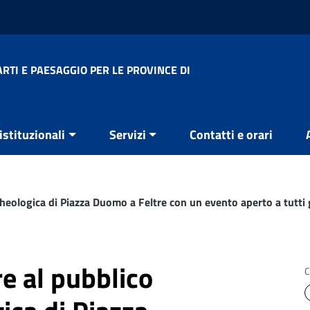
RTI E PAESAGGIO PER LE PROVINCE DI
 istituzionali
Servizi
Contatti e orari
rcheologica di Piazza Duomo a Feltre con un evento aperto a tutti g
pre al pubblico
C