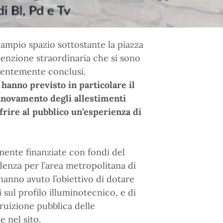
 ampio spazio sottostante la piazza
tenzione straordinaria che si sono
ecentemente conclusi.
 hanno previsto in particolare il
nnovamento degli allestimenti
offrire al pubblico un’esperienza di
amente finanziate con fondi del
denza per l’area metropolitana di
hanno avuto l’obiettivo di dotare
 sul profilo illuminotecnico, e di
ruizione pubblica delle
 nel sito.