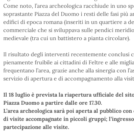
Come noto, l’area archeologica racchiude in uno sp
soprastante Piazza del Duomo i resti delle fasi più an
edifici di epoca romana (inseriti in un quartiere a d
commerciale che si sviluppava sulle pendici meridion
medievale (tra cui un battistero a pianta circolare).
Il risultato degli interventi recentemente conclusi 
pienamente fruibile ai cittadini di Feltre e alle migli
frequentano l’area, grazie anche alla sinergia con l’a
servizio di apertura e di accompagnamento alla visit
Il 18 luglio è prevista la riapertura ufficiale del si
Piazza Duomo a partire dalle ore 17.30.
L’area archeologica sarà poi aperta al pubblico con
di visite accompagnate in piccoli gruppi; l’ingresso
partecipazione alle visite.