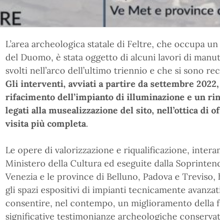
L’area archeologica statale di Feltre, che occupa un
del Duomo, è stata oggetto di alcuni lavori di manu
svolti nell’arco dell’ultimo triennio e che si sono r
Gli interventi, avviati a partire da settembre 2022,
rifacimento dell’impianto di illuminazione e un ri
legati alla musealizzazione del sito, nell’ottica di 
visita più completa
.
Le opere di valorizzazione e riqualificazione, inter
Ministero della Cultura ed eseguite dalla Soprinten
Venezia e le province di Belluno, Padova e Treviso, 
gli spazi espositivi di impianti tecnicamente avanzati
consentire, nel contempo, un miglioramento della f
significative testimonianze archeologiche conservate