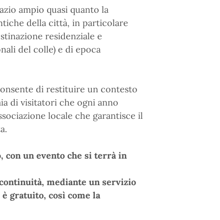
azio ampio quasi quanto la
tiche della città, in particolare
estinazione residenziale e
ali del colle) e di epoca
consente di restituire un contesto
aia di visitatori che ogni anno
ssociazione locale che garantisce il
a.
to, con un evento che si terrà in
 continuità, mediante un servizio
 è gratuito, così come la