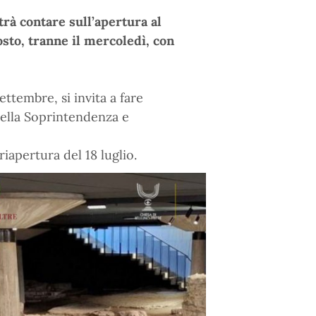
otrà contare sull’apertura al
agosto, tranne il mercoledì, con
ttembre, si invita a fare
 della Soprintendenza e
riapertura del 18 luglio.