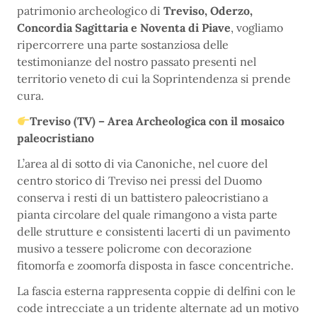
patrimonio archeologico di
Treviso, Oderzo,
Concordia Sagittaria e Noventa di Piave
, vogliamo
ripercorrere una parte sostanziosa delle
testimonianze del nostro passato presenti nel
territorio veneto di cui la Soprintendenza si prende
cura.
Treviso (TV) – Area Archeologica con il mosaico
paleocristiano
L’area al di sotto di via Canoniche, nel cuore del
centro storico di Treviso nei pressi del Duomo
conserva i resti di un battistero paleocristiano a
pianta circolare del quale rimangono a vista parte
delle strutture e consistenti lacerti di un pavimento
musivo a tessere policrome con decorazione
fitomorfa e zoomorfa disposta in fasce concentriche.
La fascia esterna rappresenta coppie di delfini con le
code intrecciate a un tridente alternate ad un motivo