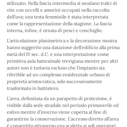
stilizzato. Nella fascia intermedia si snodano tralci di
vite con uccelli e amorini occupati nella raccolta
dell’uva; una testa femminile è stata interpretata
come la rappresentazione della stagione. La fascia
interna, infine, è ornata di pesci e conchiglie.
L’articolazione planimetrica e la decorazione musiva
hanno suggerito una datazione dell’edificio alla prima
metà del IV sec. d.C. e una interpretazione come
primitiva aula battesimale trevigiana mentre per altri
autori non è tuttavia escluso che l’impianto sia
riferibile ad un complesso residenziale urbano di
proprietà aristocratica, solo successivamente
trasformato in battistero.
L’area, delimitata da un parapetto di protezione, è
visibile dalla sede stradale nel periodo primaverile ed
estivo mentre d’inverno viene coperta al fine di
garantirne la conservazione. L’accesso diretto all’area
è consentito attraverso una scaletta ai soli operatori