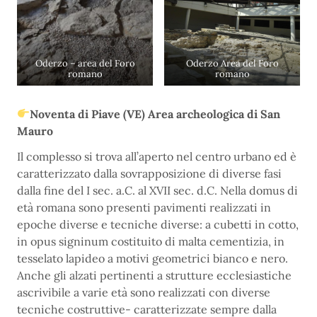
Oderzo – area del Foro
Oderzo Area del Foro
romano
romano
Noventa di Piave (VE) Area archeologica di San
Mauro
Il complesso si trova all’aperto nel centro urbano ed è
caratterizzato dalla sovrapposizione di diverse fasi
dalla fine del I sec. a.C. al XVII sec. d.C. Nella domus di
età romana sono presenti pavimenti realizzati in
epoche diverse e tecniche diverse: a cubetti in cotto,
in opus signinum costituito di malta cementizia, in
tesselato lapideo a motivi geometrici bianco e nero.
Anche gli alzati pertinenti a strutture ecclesiastiche
ascrivibile a varie età sono realizzati con diverse
tecniche costruttive- caratterizzate sempre dalla