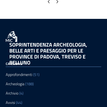
Pagina precedente
Pagina successiva
SOPRINTENDENZA ARCHEOLOGIA,
BELLE ARTI E PAESAGGIO PER LE
PROVINCE DI PADOVA, TREVISO E
BELLUNO
CATEGORIE
Approfondimenti
(51)
Archeologia
(188)
Archivio
(4)
Avvisi
(44)