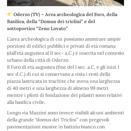
Oderzo (TV) – Area archeologica del Foro, della
Basilica, della “Domus dei triclini” e del
sottoportico “Zeno Lovato”
L’area archeologica di cui possiamo ammirare ampie
porzioni di edifici pubblici e privati di età romana
(dall’età augustea al II sec- a.C.) è inserita nel contesto
urbano della città di Oderzo.
Il Foro di età augustea (fine del I sec. a.C. e gli inizi I
sec d.C.) di cui si conservano a vista i resti della
piazza lastricata in trachite che aveva una larghezza
di 40 metri e una larghezza di almeno 99 metri
mentre i plinti di fondazione dei pilastri sono relativi
alla basilica civile.
Lungo via Mazzini sono invece visibili alcuni ambienti
della grande “domus dei Triclini” con pregevoli
pavimentazioni musive in battuto bianco con