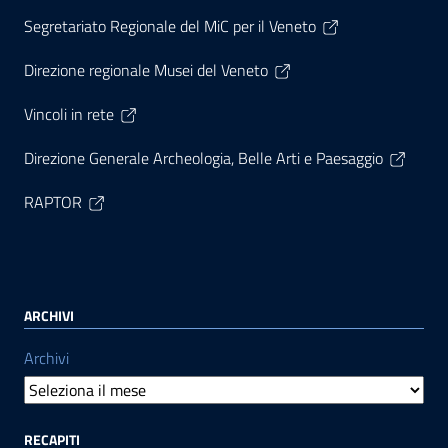
Segretariato Regionale del MiC per il Veneto
Direzione regionale Musei del Veneto
Vincoli in rete
Direzione Generale Archeologia, Belle Arti e Paesaggio
RAPTOR
ARCHIVI
Archivi
RECAPITI