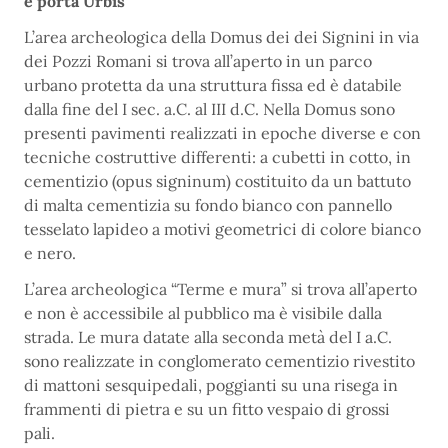
e porta Urbis
L’area archeologica della Domus dei dei Signini in via
dei Pozzi Romani si trova all’aperto in un parco
urbano protetta da una struttura fissa ed è databile
dalla fine del I sec. a.C. al III d.C. Nella Domus sono
presenti pavimenti realizzati in epoche diverse e con
tecniche costruttive differenti: a cubetti in cotto, in
cementizio (opus signinum) costituito da un battuto
di malta cementizia su fondo bianco con pannello
tesselato lapideo a motivi geometrici di colore bianco
e nero.
L’area archeologica “Terme e mura” si trova all’aperto
e non è accessibile al pubblico ma è visibile dalla
strada. Le mura datate alla seconda metà del I a.C.
sono realizzate in conglomerato cementizio rivestito
di mattoni sesquipedali, poggianti su una risega in
frammenti di pietra e su un fitto vespaio di grossi
pali.