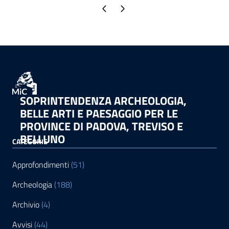
Pagina precedente
Pagina successiva
SOPRINTENDENZA ARCHEOLOGIA,
BELLE ARTI E PAESAGGIO PER LE
PROVINCE DI PADOVA, TREVISO E
BELLUNO
CATEGORIE
Approfondimenti
(51)
Archeologia
(188)
Archivio
(4)
Avvisi
(44)