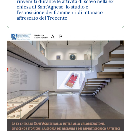
rinvenuti durante le attività di scavo nella ex
chiesa di Sant’Agnese: lo studio e
l’esposizione dei frammenti di intonaco
affrescato del Trecento