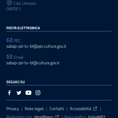
Cod. Univoco
O6PSE1
POSTA ELETTRONICA
PEC
sabap-pd-tv-bl@pec.cultura.gov.it
Email
sabap-pd-tv-bl@cultura.gov.it
SEGUICI SU
Sezione Link Utili
Privacy
|
Note legali
|
Contatti
|
Accessibilità
|
Realizzato con
WordPress
|
Tema grafico
ItaliaWP2