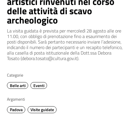
artistici rinvenuti nel corso
delle attività di scavo
archeologico
La visita guidata è prevista per mercoledì 28 agosto alle ore
11.00, con obbligo di prenotazione fino a esaurimento dei
posti disponibili. Sarà pertanto necessario inviare l’adesione,
indicando il numero dei partecipanti e un recapito telefonico,
alla casella di posta istituzionale della Dott.ssa Debora
Tosato (debora.tosato@cultura.gov.it).
Categorie
Belle arti
Eventi
Argomenti
Padova
Visite guidate