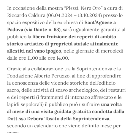
In occasione della mostra
“Plessi. Nero Oro”
a cura di
Riccardo Caldura (06.04.2024 – 13.10.2024) presso lo
spazio espositivo della ex chiesa di
Sant’Agnese a
Padova (via Dante n. 63)
, sarà ugualmente garantita al
pubblico la
libera fruizione dei reperti di ambito
storico artistico di proprietà statale attualmente
allestiti nel vano ipogeo
, nelle giornate di mercoledì
dalle ore 11.00 alle ore 14.00.
Grazie alla collaborazione tra la Soprintendenza e la
Fondazione Alberto Peruzzo, al fine di approfondire
la conoscenza delle vicende storiche dell’edificio
sacro, delle attività di scavo archeologico, dei restauri
e dei reperti (i frammenti di intonaco affrescato e le
lapidi sepolcrali) il pubblico può usufruire
una volta
al mese di una visita guidata gratuita condotta dalla
Dott.ssa Debora Tosato della Soprintendenza,
secondo un calendario che viene definito mese per
mese.