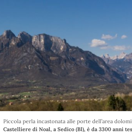
Piccola perla incastonata alle porte dell’area dolomit
Castelliere di Noal, a Sedico (Bl), è da 3300 anni te