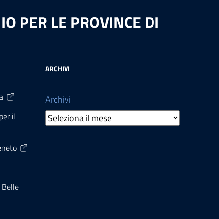
O PER LE PROVINCE DI
ARCHIVI
ra
Archivi
er il
Veneto
 Belle