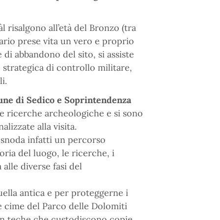
 risalgono all’età del Bronzo (tra
nario prese vita un vero e proprio
e di abbandono del sito, si assiste
strategica di controllo militare,
i.
mune di Sedico e Soprintendenza
se ricerche archeologiche e si sono
lizzate alla visita.
si snoda infatti un percorso
oria del luogo, le ricerche, i
alle diverse fasi del
quella antica e per proteggerne i
le cime del Parco delle Dolomiti
 con teche che custodiscono copie