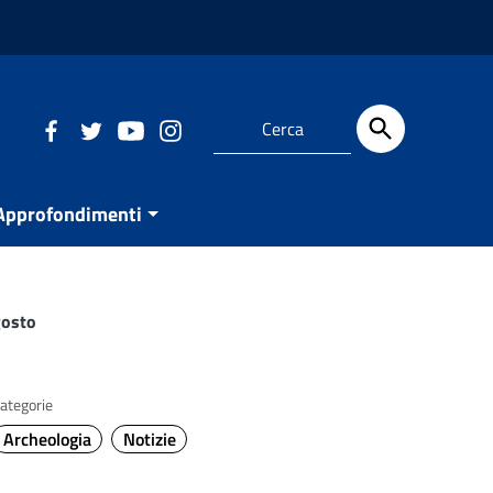
Approfondimenti
gosto
ategorie
Archeologia
Notizie