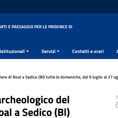
RTI E PAESAGGIO PER LE PROVINCE DI
 istituzionali
Servizi
Contatti e orari
liere di Noal a Sedico (Bl) tutte le domeniche, dal 9 luglio al 27 a
archeologico del
C
oal a Sedico (Bl)