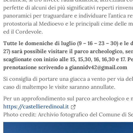
perfette di alcuni dei più significativi reperti rinvenu
panoramici per traguardare e individuare l’antica ret
protostoria al Medioevo e le principali cime delle mo
ed il Cordevole.
Tutte le domeniche di luglio (
9 – 16 – 23 – 30
) e le
27
) sarà possibile visitare il parco archeologico, s
scaglionate con inizio alle 15, 15,30, 16, 16,30 e 17. 
prenotazione scrivendo a giannidv42@gmail.com
Si consiglia di portare una giacca a vento per via dell
caso di maltempo le visite saranno annullate.
Per un approfondimento sul parco archeologico e m
https://castellieredinoal.it
Photo credit: Archivio fotografico del Comune di S