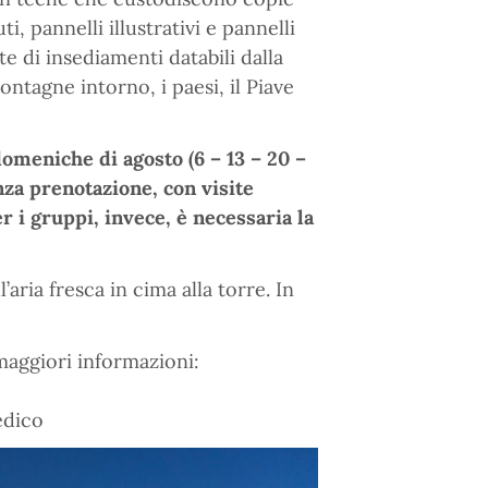
ti, pannelli illustrativi e pannelli
e di insediamenti databili dalla
ntagne intorno, i paesi, il Piave
 domeniche di agosto (
6 – 13 – 20 –
enza prenotazione, con visite
Per i gruppi, invece, è necessaria la
’aria fresca in cima alla torre. In
aggiori informazioni:
edico