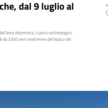
he, dal 9 luglio al
A
dell’area dolomitica, il parco archeologico
), è da 3300 anni testimone dell’epoca dei