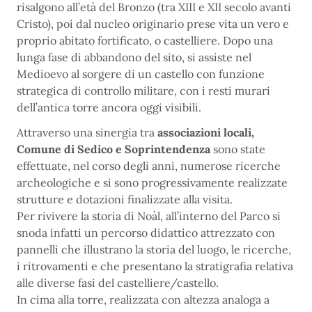
risalgono all’età del Bronzo (tra XIII e XII secolo avanti
Cristo), poi dal nucleo originario prese vita un vero e
proprio abitato fortificato, o castelliere. Dopo una
lunga fase di abbandono del sito, si assiste nel
Medioevo al sorgere di un castello con funzione
strategica di controllo militare, con i resti murari
dell’antica torre ancora oggi visibili.
Attraverso una sinergia tra
associazioni locali,
Comune di Sedico e Soprintendenza
sono state
effettuate, nel corso degli anni, numerose ricerche
archeologiche e si sono progressivamente realizzate
strutture e dotazioni finalizzate alla visita.
Per rivivere la storia di Noàl, all’interno del Parco si
snoda infatti un percorso didattico attrezzato con
pannelli che illustrano la storia del luogo, le ricerche,
i ritrovamenti e che presentano la stratigrafia relativa
alle diverse fasi del castelliere/castello.
In cima alla torre, realizzata con altezza analoga a