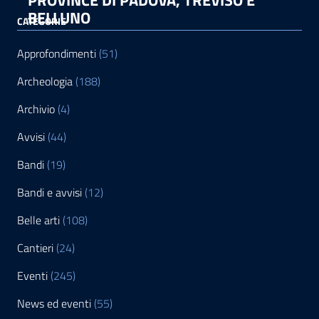
BELLUNO
CATEGORIE
Approfondimenti
(51)
Archeologia
(188)
Archivio
(4)
Avvisi
(44)
Bandi
(19)
Bandi e avvisi
(12)
Belle arti
(108)
Cantieri
(24)
Eventi
(245)
News ed eventi
(55)