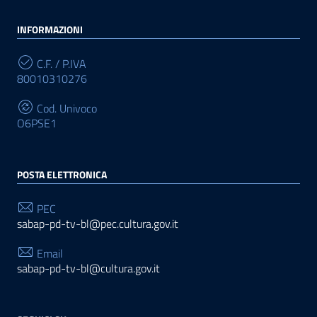
INFORMAZIONI
C.F. / P.IVA
80010310276
Cod. Univoco
O6PSE1
POSTA ELETTRONICA
PEC
sabap-pd-tv-bl@pec.cultura.gov.it
Email
sabap-pd-tv-bl@cultura.gov.it