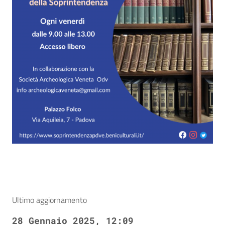
Ultimo aggiornamento
28 Gennaio 2025, 12:09