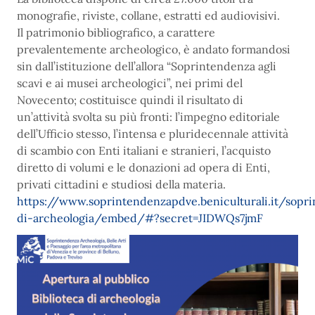
monografie, riviste, collane, estratti ed audiovisivi.
Il patrimonio bibliografico, a carattere
prevalentemente archeologico, è andato formandosi
sin dall’istituzione dell’allora “Soprintendenza agli
scavi e ai musei archeologici”, nei primi del
Novecento; costituisce quindi il risultato di
un’attività svolta su più fronti: l’impegno editoriale
dell’Ufficio stesso, l’intensa e pluridecennale attività
di scambio con Enti italiani e stranieri, l’acquisto
diretto di volumi e le donazioni ad opera di Enti,
privati cittadini e studiosi della materia.
https://www.soprintendenzapdve.beniculturali.it/sopri
di-archeologia/embed/#?secret=JIDWQs7jmF