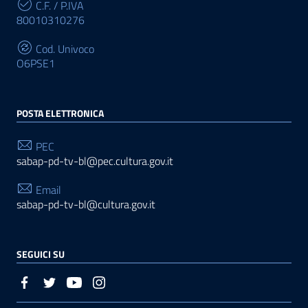
C.F. / P.IVA
80010310276
Cod. Univoco
O6PSE1
POSTA ELETTRONICA
PEC
sabap-pd-tv-bl@pec.cultura.gov.it
Email
sabap-pd-tv-bl@cultura.gov.it
SEGUICI SU