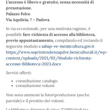
L’accesso è libero e gratuito, senza necessità di
prenotazione.
Palazzo Folco
Via Aquileia, 7 – Padova
In via eccezionale, per una motivata ragione, è
possibile
fare richiesta di accesso alla biblioteca,
previo appuntantamento,
compilando ed inviando il
seguente modulo a
sabap-ve-met@cultura.gov.it
https://www.soprintendenzapdve.beniculturali.it/wp-
content/uploads/2021/02/Modulo-richiesta-
accesso-Biblioteca-2023.docx
Servizi offerti:
consultazione catalogo
consultazione volumi
Non sono ammessi la fotoriproduzione (anche
parziale) e il prestito dei volumi.
La biblioteca dispone di circa 27.000 titoli tra