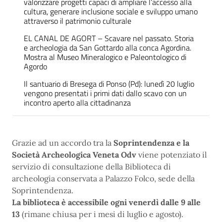
valorizzare progetti capaci di ampliare l’accesso alla
cultura, generare inclusione sociale e sviluppo umano
attraverso il patrimonio culturale
EL CANAL DE AGORT – Scavare nel passato. Storia
e archeologia da San Gottardo alla conca Agordina.
Mostra al Museo Mineralogico e Paleontologico di
Agordo
Il santuario di Bresega di Ponso (Pd): lunedì 20 luglio
vengono presentati i primi dati dallo scavo con un
incontro aperto alla cittadinanza
Grazie ad un accordo tra la
Soprintendenza e la
Società Archeologica Veneta Odv
viene potenziato il
servizio di consultazione della Biblioteca di
archeologia conservata a Palazzo Folco, sede della
Soprintendenza.
La biblioteca è accessibile ogni venerdì dalle 9 alle
13
(rimane chiusa per i mesi di luglio e agosto).