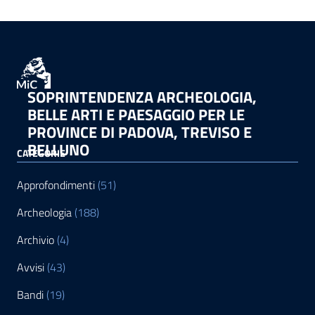
SOPRINTENDENZA ARCHEOLOGIA,
BELLE ARTI E PAESAGGIO PER LE
PROVINCE DI PADOVA, TREVISO E
BELLUNO
CATEGORIE
Approfondimenti
(51)
Archeologia
(188)
Archivio
(4)
Avvisi
(43)
Bandi
(19)