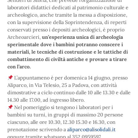
Sentieri di Storia, che prevede l’organizzazione di
laboratori didattici dedicati al patrimonio culturale e
archeologico, anche tramite la messa a disposizione,
con la supervisione della Soprintendenza, di reperti
conservati presso i depositi archeologici, è proprio
Archeoarcieri,
un’esperienza unica di archeologia
sperimentale dove i bambini potranno conscere i
materiali, le tecniche di costruzione e le tattiche di
combattimento di civiltà antiche e provare a tirare
con l’arco.
L’appuntameno è per domenica 14 giugno, presso
Aliparco, in Via Telesio, 25 a Padova, con attività
dimostrative a ciclo continuo dalle 10 alle 13.30 e dalle
14.30 alle 17.00, ad ingresso libero.
Nel pomeriggio si tengono i laboratori per i
bambini su turni, in gruppi di massimo 20 persone
ciascuno, alle ore 10.30, 12.30 15.30 e 16.30, con
prenotazione scrivendo a
aliparco@alisolidali.it
oppure tramite whatsapp al 352 0959597