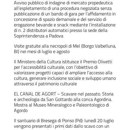
Avviso pubblico di indagine di mercato propedeutica
all’espletamento di una procedura negoziata senza
pubblicazione di un bando di gara per l’affidamento in
concessione di spazio demaniale e del servizio di
erogazione bevande e snack mediante l’installazione
di n. 2 distributori automatici presso la sede della
Soprintendenza a Padova
Visite gratuite alla necropoli di Mel (Borgo Valbelluna,
Bl) nei mesi di luglio e agosto
Il Ministero della Cultura istituisce il Premio Olivetti
per l’accessibilità culturale, con l’obiettivo di
valorizzare progetti capaci di ampliare l’accesso alla
cultura, generare inclusione sociale e sviluppo umano
attraverso il patrimonio culturale
EL CANAL DE AGORT – Scavare nel passato. Storia
e archeologia da San Gottardo alla conca Agordina.
Mostra al Museo Mineralogico e Paleontologico di
Agordo
Il santuario di Bresega di Ponso (Pd): lunedì 20 luglio
vengono presentati i primi dati dallo scavo con un