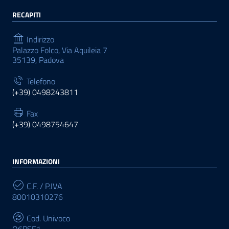
RECAPITI
Indirizzo
Palazzo Folco, Via Aquileia 7
35139, Padova
Telefono
(+39) 0498243811
Fax
(+39) 0498754647
INFORMAZIONI
C.F. / P.IVA
80010310276
Cod. Univoco