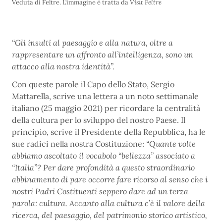
Veduta di Feltre. L’immagine è tratta da
Visit Feltre
“Gli insulti al paesaggio e alla natura, oltre a
rappresentare un affronto all’intelligenza, sono un
attacco alla nostra identità”.
Con queste parole il Capo dello Stato, Sergio
Mattarella, scrive una lettera a un noto settimanale
italiano (25 maggio 2021) per ricordare la centralità
della cultura per lo sviluppo del nostro Paese. Il
principio, scrive il Presidente della Repubblica, ha le
sue radici nella nostra Costituzione:
“Quante volte
abbiamo ascoltato il vocabolo “bellezza” associato a
“Italia”? Per dare profondità a questo straordinario
abbinamento di pare occorre fare ricorso al senso che i
nostri Padri Costituenti seppero dare ad un terza
parola: cultura. Accanto alla cultura c’è il valore della
ricerca, del paesaggio, del patrimonio storico artistico,