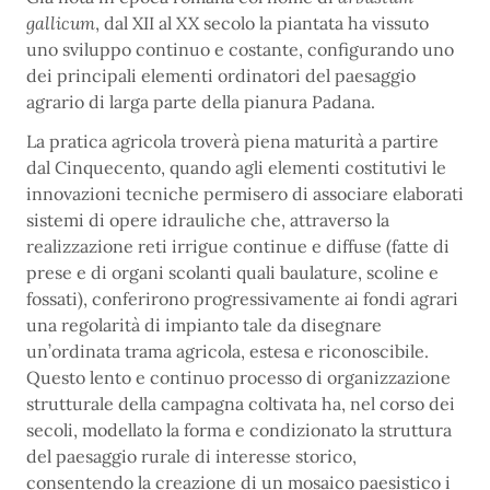
gallicum
, dal XII al XX secolo la piantata ha vissuto
uno sviluppo continuo e costante, configurando uno
dei principali elementi ordinatori del paesaggio
agrario di larga parte della pianura Padana.
La pratica agricola troverà piena maturità a partire
dal Cinquecento, quando agli elementi costitutivi le
innovazioni tecniche permisero di associare elaborati
sistemi di opere idrauliche che, attraverso la
realizzazione reti irrigue continue e diffuse (fatte di
prese e di organi scolanti quali baulature, scoline e
fossati), conferirono progressivamente ai fondi agrari
una regolarità di impianto tale da disegnare
un’ordinata trama agricola, estesa e riconoscibile.
Questo lento e continuo processo di organizzazione
strutturale della campagna coltivata ha, nel corso dei
secoli, modellato la forma e condizionato la struttura
del paesaggio rurale di interesse storico,
consentendo la creazione di un mosaico paesistico i