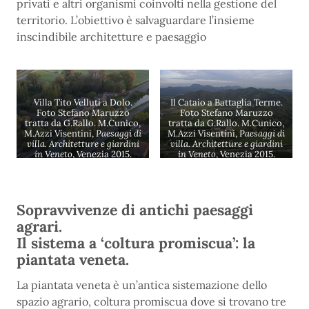
privati e altri organismi coinvolti nella gestione del
territorio. L’obiettivo è salvaguardare l’insieme
inscindibile architetture e paesaggio
Villa Tito Velluti a Dolo.
Il Cataio a Battaglia Terme.
Foto Stefano Maruzzo
Foto Stefano Maruzzo
tratta da G.Rallo. M.Cunico,
tratta da G.Rallo. M.Cunico,
M.Azzi Visentini,
Paesaggi di
M.Azzi Visentini,
Paesaggi di
villa. Architetture e giardini
villa. Architetture e giardini
in Veneto
, Venezia 2015.
in Veneto
, Venezia 2015.
Sopravvivenze di antichi paesaggi
agrari.
Il sistema a ‘coltura promiscua’: la
piantata veneta.
La piantata veneta è un’antica sistemazione dello
spazio agrario, coltura promiscua dove si trovano tre