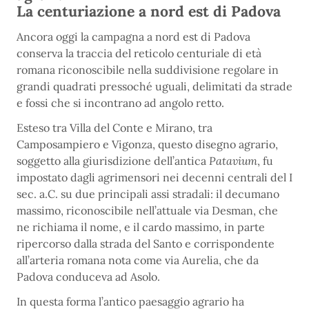
La centuriazione a nord est di Padova
Ancora oggi la campagna a nord est di Padova
conserva la traccia del reticolo centuriale di età
romana riconoscibile nella suddivisione regolare in
grandi quadrati pressoché uguali, delimitati da strade
e fossi che si incontrano ad angolo retto.
Esteso tra Villa del Conte e Mirano, tra
Camposampiero e Vigonza, questo disegno agrario,
soggetto alla giurisdizione dell’antica
Patavium
, fu
impostato dagli agrimensori nei decenni centrali del I
sec. a.C. su due principali assi stradali: il decumano
massimo, riconoscibile nell’attuale via Desman, che
ne richiama il nome, e il cardo massimo, in parte
ripercorso dalla strada del Santo e corrispondente
all’arteria romana nota come via Aurelia, che da
Padova conduceva ad Asolo.
In questa forma l’antico paesaggio agrario ha