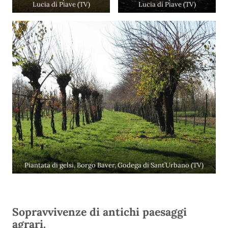
Lucia di Piave (TV)
Lucia di Piave (TV)
Piantata di gelsi, Borgo Baver, Godega di Sant’Urbano (TV)
Sopravvivenze di antichi paesaggi
agrari.