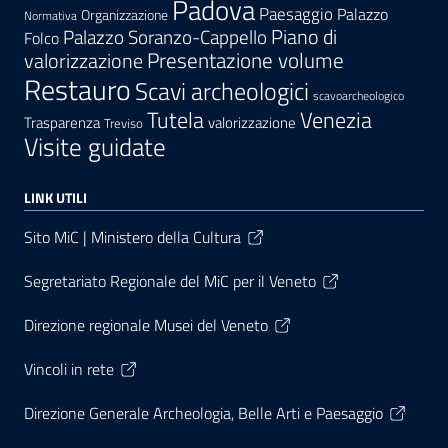
Padova
Paesaggio
Palazzo
Organizzazione
Normativa
Palazzo Soranzo-Cappello
Piano di
Folco
Presentazione volume
valorizzazione
Restauro
Scavi archeologici
scavoarcheologico
Tutela
Venezia
Trasparenza
valorizzazione
Treviso
Visite guidate
LINK UTILI
Sito MiC | Ministero della Cultura
Segretariato Regionale del MiC per il Veneto
Direzione regionale Musei del Veneto
Vincoli in rete
Direzione Generale Archeologia, Belle Arti e Paesaggio