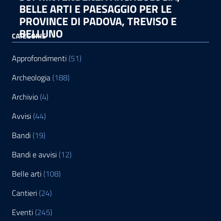
BELLE ARTI E PAESAGGIO PER LE
PROVINCE DI PADOVA, TREVISO E
BELLUNO
CATEGORIE
Approfondimenti
(51)
Archeologia
(188)
Archivio
(4)
Avvisi
(44)
Bandi
(19)
Bandi e avvisi
(12)
Belle arti
(108)
Cantieri
(24)
Eventi
(245)