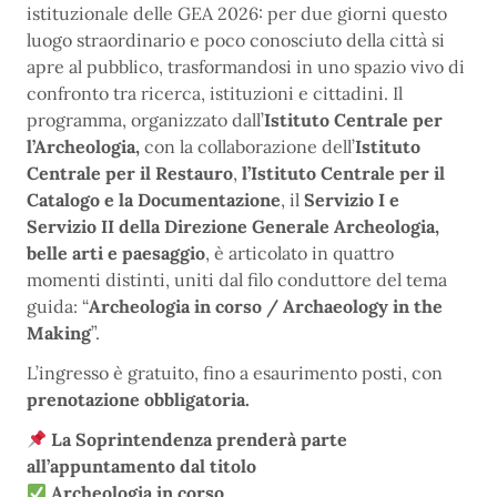
istituzionale delle GEA 2026: per due giorni questo
luogo straordinario e poco conosciuto della città si
apre al pubblico, trasformandosi in uno spazio vivo di
confronto tra ricerca, istituzioni e cittadini. Il
programma, organizzato dall’
Istituto Centrale per
l’Archeologia,
con la collaborazione dell’
Istituto
Centrale per il Restauro
,
l’Istituto Centrale per il
Catalogo e la Documentazione
, il
Servizio I e
Servizio II della Direzione Generale Archeologia,
belle arti e paesaggio
, è articolato in quattro
momenti distinti, uniti dal filo conduttore del tema
guida: “
Archeologia in corso / Archaeology in the
Making
”.
L’ingresso è gratuito, fino a esaurimento posti, con
prenotazione obbligatoria.
La Soprintendenza prenderà parte
all’appuntamento dal titolo
Archeologia in corso