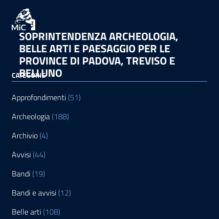
SOPRINTENDENZA ARCHEOLOGIA,
BELLE ARTI E PAESAGGIO PER LE
PROVINCE DI PADOVA, TREVISO E
BELLUNO
CATEGORIE
Approfondimenti
(51)
Archeologia
(188)
Archivio
(4)
Avvisi
(44)
Bandi
(19)
Bandi e avvisi
(12)
Belle arti
(108)