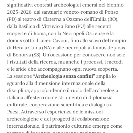
significativi contesti archeologici emersi nel biennio
2025–2026: dal santuario veneto-romano di Ponso
(PD) al teatro di Claterna a Ozzano dell’Emilia (BO),
dalla Basilica di Vitruvio a Fano (PU) alle recenti
scoperte di Roma, con la Necropoli Ostiense e la
domus sotto il Liceo Cavour, fino allo scavo del tempio
di Hera a Cuma (NA) e alle necropoli a domus de janas
di Bonorva (SS). Un’occasione per conoscere non solo
i risultati della ricerca, ma anche i processi, i metodi
e le sfide che accompagnano ogni nuova scoperta.
La sessione
“Archeologia senza confini”
amplia lo
sguardo alla dimensione internazionale della
disciplina, approfondendo il ruolo dell’archeologia
italiana all’estero come strumento di diplomazia
culturale, cooperazione scientifica e dialogo tra
Paesi. Attraverso l’esperienza delle missioni
archeologiche e dei progetti di collaborazione
internazionale, il patrimonio culturale emerge come