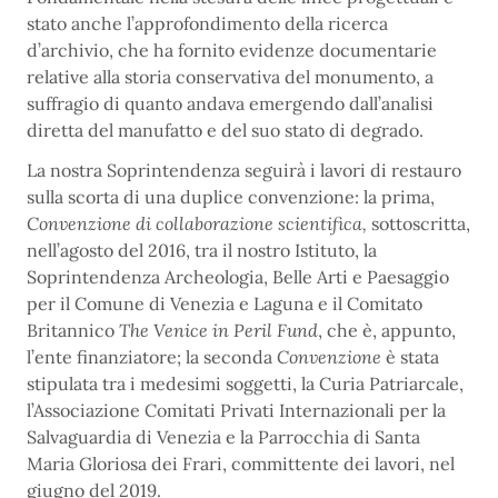
stato anche l’approfondimento della ricerca
d’archivio, che ha fornito evidenze documentarie
relative alla storia conservativa del monumento, a
suffragio di quanto andava emergendo dall’analisi
diretta del manufatto e del suo stato di degrado.
La nostra Soprintendenza seguirà i lavori di restauro
sulla scorta di una duplice convenzione: la prima,
Convenzione di collaborazione scientifica,
sottoscritta,
nell’agosto del 2016, tra il nostro Istituto, la
Soprintendenza Archeologia, Belle Arti e Paesaggio
per il Comune di Venezia e Laguna e il Comitato
Britannico
The Venice in Peril Fund
, che è, appunto,
l’ente finanziatore; la seconda
Convenzione
è stata
stipulata tra i medesimi soggetti, la Curia Patriarcale,
l’Associazione Comitati Privati Internazionali per la
Salvaguardia di Venezia e la Parrocchia di Santa
Maria Gloriosa dei Frari, committente dei lavori, nel
giugno del 2019.