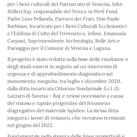
per i beni culturali del Patriarcato di Venezia, John
Millerchip, responsabile del
Venice in Peril Fund
,
Padre Lino Pellanda, Parroco dei Frari, Don Paolo
Barbisan, Incaricato per i Beni Culturali Ecclesiastici
e l’Edilizia di Culto del Triveneto e, infine, Emanuela
Carpani, Soprintendente Archeologia, Belle Arti e
Paesaggio per il Comune di Venezia e Laguna.
Il progetto è stato redatto sulla base delle risultanze e
degli studi emersi in seguito ad un intervento di
urgenza e di approfondimento diagnostico sul
monumento, eseguito, tra luglio e dicembre 2020,
dalla ditta incaricata Ottorino Nonfarmale S.r.l. (S.
Lazzaro di Savena – Bo), e resosi necessario a causa
del vistoso e rapido progredire del fenomeno
disgregativo del materiale lapideo. La stessa ditta
eseguirà i lavori di restauro, che verranno terminati
nel giugno del 2022.
Fondamentale nella stesura delle linee progettuali è