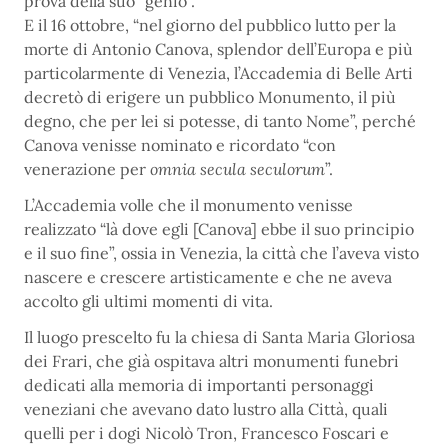
prova della suo “genio”.
E il 16 ottobre, “nel giorno del pubblico lutto per la
morte di Antonio Canova, splendor dell’Europa e più
particolarmente di Venezia, l’Accademia di Belle Arti
decretò di erigere un pubblico Monumento, il più
degno, che per lei si potesse, di tanto Nome”, perché
Canova venisse nominato e ricordato “con
venerazione per
omnia secula seculorum
”.
L’Accademia volle che il monumento venisse
realizzato “là dove egli [Canova] ebbe il suo principio
e il suo fine”, ossia in Venezia, la città che l’aveva visto
nascere e crescere artisticamente e che ne aveva
accolto gli ultimi momenti di vita.
Il luogo prescelto fu la chiesa di Santa Maria Gloriosa
dei Frari, che già ospitava altri monumenti funebri
dedicati alla memoria di importanti personaggi
veneziani che avevano dato lustro alla Città, quali
quelli per i dogi Nicolò Tron, Francesco Foscari e