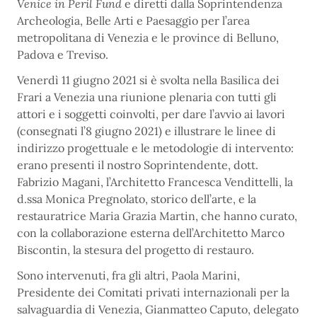
Venice in Peril Fund
e diretti dalla Soprintendenza
Archeologia, Belle Arti e Paesaggio per l’area
metropolitana di Venezia e le province di Belluno,
Padova e Treviso.
Venerdì 11 giugno 2021 si è svolta nella Basilica dei
Frari a Venezia una riunione plenaria con tutti gli
attori e i soggetti coinvolti, per dare l’avvio ai lavori
(consegnati l’8 giugno 2021) e illustrare le linee di
indirizzo progettuale e le metodologie di intervento:
erano presenti il nostro Soprintendente, dott.
Fabrizio Magani, l’Architetto Francesca Vendittelli, la
d.ssa Monica Pregnolato, storico dell’arte, e la
restauratrice Maria Grazia Martin, che hanno curato,
con la collaborazione esterna dell’Architetto Marco
Biscontin, la stesura del progetto di restauro.
Sono intervenuti, fra gli altri, Paola Marini,
Presidente dei Comitati privati internazionali per la
salvaguardia di Venezia, Gianmatteo Caputo, delegato