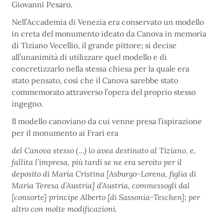
Giovanni Pesaro.
Nell’Accademia di Venezia era conservato un modello
in creta del monumento ideato da Canova in memoria
di Tiziano Vecellio, il grande pittore; si decise
all’unanimità di utilizzare quel modello e di
concretizzarlo nella stessa chiesa per la quale era
stato pensato, così che il Canova sarebbe stato
commemorato attraverso l’opera del proprio stesso
ingegno.
Il modello canoviano da cui venne presa l’ispirazione
per il monumento ai Frari era
del Canova stesso (…) lo avea destinato al Tiziano, e,
fallita l’impresa, più tardi se ne era servito per il
deposito di Maria Cristina [Asburgo-Lorena, figlia di
Maria Teresa d’Austria] d’Austria, commessogli dal
[consorte] principe Alberto [di Sassonia-Teschen]; per
altro con molte modificazioni.