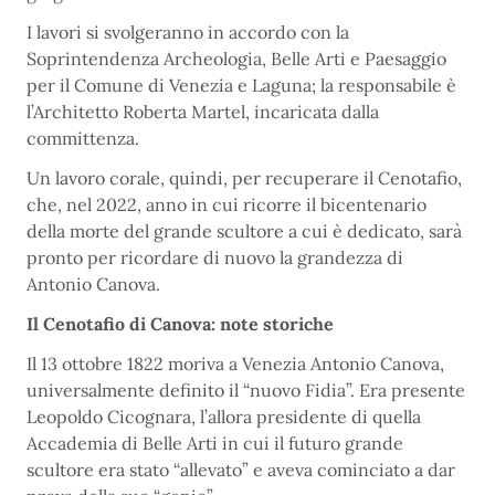
I lavori si svolgeranno in accordo con la
Soprintendenza Archeologia, Belle Arti e Paesaggio
per il Comune di Venezia e Laguna; la responsabile è
l’Architetto Roberta Martel, incaricata dalla
committenza.
Un lavoro corale, quindi, per recuperare il Cenotafio,
che, nel 2022, anno in cui ricorre il bicentenario
della morte del grande scultore a cui è dedicato, sarà
pronto per ricordare di nuovo la grandezza di
Antonio Canova.
Il Cenotafio di Canova: note storiche
Il 13 ottobre 1822 moriva a Venezia Antonio Canova,
universalmente definito il “nuovo Fidia”. Era presente
Leopoldo Cicognara, l’allora presidente di quella
Accademia di Belle Arti in cui il futuro grande
scultore era stato “allevato” e aveva cominciato a dar