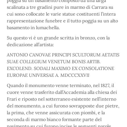
poggia su un basamento composto da una larga
scalinata a tre gradini pure in marmo di Carrara su
cui sono collocate le varie statue costituenti l’intera
rappresentazione funebre e il tutto poggia su un alto
basamento in lumachella.
Su questo vi è un grande scritta in bronzo, con la
dedicazione all’artista:
ANTONIO CANOVAE PRINCIPI SCULTORUM AETATIS
SUAE COLLEGIUM VENETUM BONIS ARTIB.
EXCOLEND. SODALI MAXIMO EX CONSOLATIONE
EUROPAE UNIVERSAE A. MDCCCXXVII
Quando il monumento venne terminato, nel 1827, il
cuore venne trasferito dall’Accademia alla chiesa dei
Frari e riposto nel sotterraneo esistente nell’interno
del monumento, a cui furono sovrapposte due pietre,
la prima, che venne assicurata con piombi, e la
seconda di marmo bianco formante parte del
pavimento su cui furono incise le seguenti parole