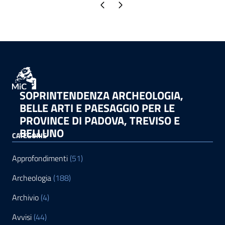
Pagina precedente
Pagina successiva
SOPRINTENDENZA ARCHEOLOGIA,
BELLE ARTI E PAESAGGIO PER LE
PROVINCE DI PADOVA, TREVISO E
BELLUNO
CATEGORIE
Approfondimenti
(51)
Archeologia
(188)
Archivio
(4)
Avvisi
(44)