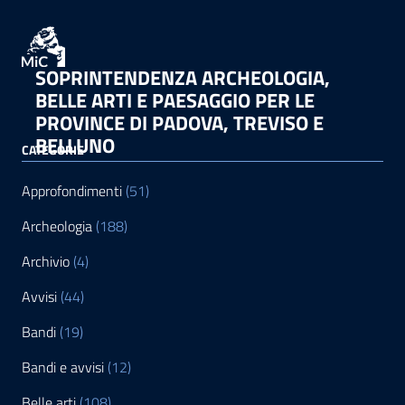
SOPRINTENDENZA ARCHEOLOGIA,
BELLE ARTI E PAESAGGIO PER LE
PROVINCE DI PADOVA, TREVISO E
BELLUNO
CATEGORIE
Approfondimenti
(51)
Archeologia
(188)
Archivio
(4)
Avvisi
(44)
Bandi
(19)
Bandi e avvisi
(12)
Belle arti
(108)