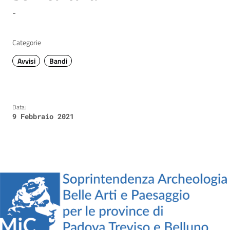
-
Categorie
Avvisi
Bandi
Data:
9 Febbraio 2021