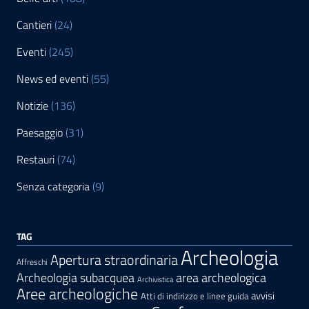
Cantieri
(24)
Eventi
(245)
News ed eventi
(55)
Notizie
(136)
Paesaggio
(31)
Restauri
(74)
Senza categoria
(9)
TAG
Archeologia
Apertura straordinaria
Affreschi
area archeologica
Archeologia subacquea
Archivistica
Aree archeologiche
avvisi
Atti di indirizzo e linee guida