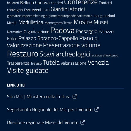
Conferenze
Canova
Belluno
cantieri
Contatti
bellearti
Giardini storici
eventi
convegno
Este
FAQ
Inaugurazioni
giornateeuropeearcheologia
giornateeuropeedelpatrimonio
Mostre
Modulistica
Musei
Metalli
Montegrotto Terme
Padova
Paesaggio
Palazzo
Organizzazione
Normativa
Palazzo Soranzo-Cappello
Piano di
Folco
Presentazione volume
valorizzazione
Restauro
Scavi archeologici
scavoarcheologico
Tutela
Venezia
Trasparenza
valorizzazione
Treviso
Visite guidate
LINK UTILI
Sito MiC | Ministero della Cultura
Segretariato Regionale del MiC per il Veneto
Direzione regionale Musei del Veneto