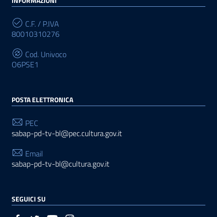
INFORMAZIONI
C.F. / P.IVA
80010310276
Cod. Univoco
O6PSE1
POSTA ELETTRONICA
PEC
sabap-pd-tv-bl@pec.cultura.gov.it
Email
sabap-pd-tv-bl@cultura.gov.it
SEGUICI SU