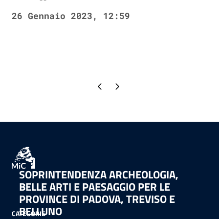
26 Gennaio 2023, 12:59
Pagina precedente
Pagina successiva
SOPRINTENDENZA ARCHEOLOGIA,
BELLE ARTI E PAESAGGIO PER LE
PROVINCE DI PADOVA, TREVISO E
BELLUNO
CATEGORIE