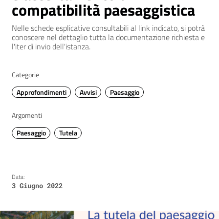
compatibilità paesaggistica
Nelle schede esplicative consultabili al link indicato, si potrà
conoscere nel dettaglio tutta la documentazione richiesta e
l'iter di invio dell'istanza.
Categorie
Approfondimenti
Avvisi
Paesaggio
Argomenti
Paesaggio
Tutela
Data:
3 Giugno 2022