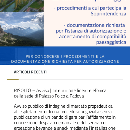
ARTICOLI RECENTI
RISOLTO – Avviso | Interruzione linea telefonica
della sede di Palazzo Folco a Padova
Avviso pubblico di indagine di mercato propedeutica
all’espletamento di una procedura negoziata senza
pubblicazione di un bando di gara per l’affidamento in
concessione di spazio demaniale e del servizio di
erogazione bevande e snack mediante l’installazione