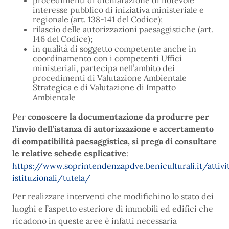
procedimenti di dichiarazione di notevole
interesse pubblico di iniziativa ministeriale e
regionale (art. 138-141 del Codice);
rilascio delle autorizzazioni paesaggistiche (art.
146 del Codice);
in qualità di soggetto competente anche in
coordinamento con i competenti Uffici
ministeriali, partecipa nell’ambito dei
procedimenti di Valutazione Ambientale
Strategica e di Valutazione di Impatto
Ambientale
Per
conoscere la documentazione da produrre per
l’invio dell’istanza di autorizzazione e accertamento
di compatibilità paesaggistica, si prega di consultare
le relative schede esplicative
:
https://www.soprintendenzapdve.beniculturali.it/attivi
istituzionali/tutela/
Per realizzare interventi che modifichino lo stato dei
luoghi e l’aspetto esteriore di immobili ed edifici che
ricadono in queste aree è infatti necessaria