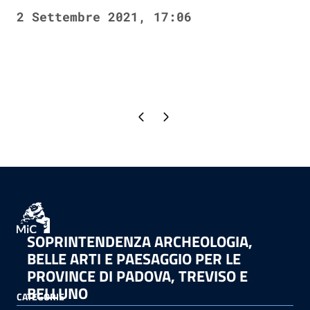
2 Settembre 2021, 17:06
Pagina precedente
Pagina successiva
SOPRINTENDENZA ARCHEOLOGIA,
BELLE ARTI E PAESAGGIO PER LE
PROVINCE DI PADOVA, TREVISO E
BELLUNO
CATEGORIE