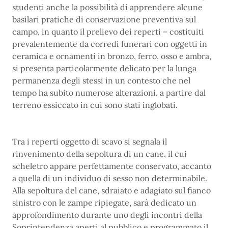
studenti anche la possibilità di apprendere alcune
basilari pratiche di conservazione preventiva sul
campo, in quanto il prelievo dei reperti – costituiti
prevalentemente da corredi funerari con oggetti in
ceramica e ornamenti in bronzo, ferro, osso e ambra,
si presenta particolarmente delicato per la lunga
permanenza degli stessi in un contesto che nel
tempo ha subito numerose alterazioni, a partire dal
terreno essiccato in cui sono stati inglobati.
Tra i reperti oggetto di scavo si segnala il
rinvenimento della sepoltura di un cane, il cui
scheletro appare perfettamente conservato, accanto
a quella di un individuo di sesso non determinabile.
Alla sepoltura del cane, sdraiato e adagiato sul fianco
sinistro con le zampe ripiegate, sarà dedicato un
approfondimento durante uno degli incontri della
Soprintendenza aperti al pubblico e programmato il