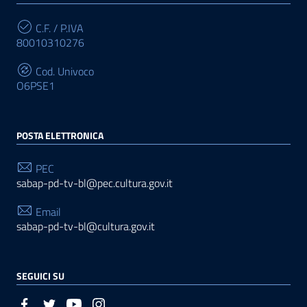
C.F. / P.IVA
80010310276
Cod. Univoco
O6PSE1
POSTA ELETTRONICA
PEC
sabap-pd-tv-bl@pec.cultura.gov.it
Email
sabap-pd-tv-bl@cultura.gov.it
SEGUICI SU