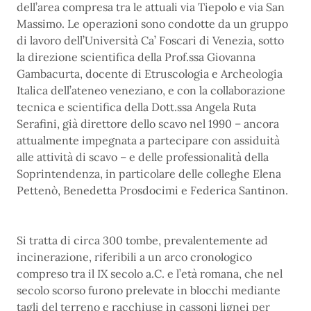
dell’area compresa tra le attuali via Tiepolo e via San
Massimo. Le operazioni sono condotte da un gruppo
di lavoro dell’Università Ca’ Foscari di Venezia, sotto
la direzione scientifica della Prof.ssa Giovanna
Gambacurta, docente di Etruscologia e Archeologia
Italica dell’ateneo veneziano, e con la collaborazione
tecnica e scientifica della Dott.ssa Angela Ruta
Serafini, già direttore dello scavo nel 1990 – ancora
attualmente impegnata a partecipare con assiduità
alle attività di scavo – e delle professionalità della
Soprintendenza, in particolare delle colleghe Elena
Pettenò, Benedetta Prosdocimi e Federica Santinon.
Si tratta di circa 300 tombe, prevalentemente ad
incinerazione, riferibili a un arco cronologico
compreso tra il IX secolo a.C. e l’età romana, che nel
secolo scorso furono prelevate in blocchi mediante
tagli del terreno e racchiuse in cassoni lignei per