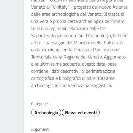
Veneto al “Vinitaly”, il progetto del nuovo Atlante
delle aree archeologiche del Veneto. Si tratta di
una vera e propria carta archeologica dell’intero
territorio regionale, elaborata dalle tre
Soprintendenze venete per l’Archeologia, le belle
arti e il paesaggio del Ministero della Cultura in
collaborazione con la Direzione Pianificazione
Territoriale della Regione del Veneto. Aggiornato
alle ultimissime scoperte, questo data-base
contiene i dati descrittivi, di perimetrazione
cartografica e bibliografici di oltre 180 aree
archeologiche con valenza paesaggistica.
Categorie
Archeologia
News ed eventi
Argomenti