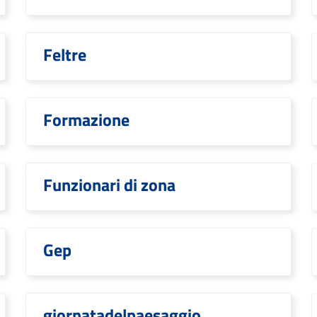
Feltre
Formazione
Funzionari di zona
Gep
giornatadelpaesaggio