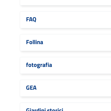
FAQ
Follina
fotografia
GEA
Giardini storici