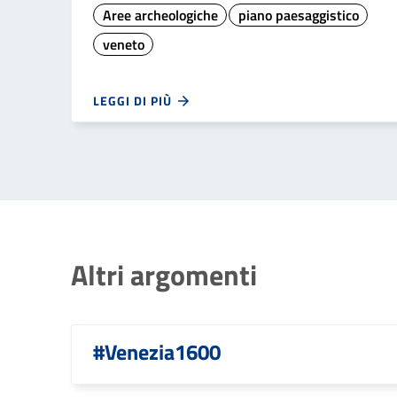
Aree archeologiche
piano paesaggistico
veneto
LEGGI DI PIÙ
Altri argomenti
#Venezia1600