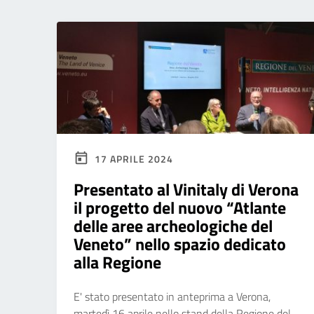
17 APRILE 2024
Presentato al Vinitaly di Verona
il progetto del nuovo “Atlante
delle aree archeologiche del
Veneto” nello spazio dedicato
alla Regione
E' stato presentato in anteprima a Verona,
martedì 16 aprile nello stand della Regione del