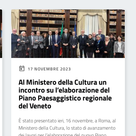
17 NOVEMBRE 2023
Al Ministero della Cultura un
incontro su l’elaborazione del
Piano Paesaggistico regionale
del Veneto
È stato presentato ieri, 16 novembre, a Roma, al
Ministero della Cultura, lo stato di avanzamento
dei lavori per l’elaborazione del nuovo Piano