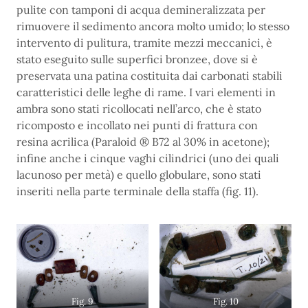
pulite con tamponi di acqua demineralizzata per
rimuovere il sedimento ancora molto umido; lo stesso
intervento di pulitura, tramite mezzi meccanici, è
stato eseguito sulle superfici bronzee, dove si è
preservata una patina costituita dai carbonati stabili
caratteristici delle leghe di rame. I vari elementi in
ambra sono stati ricollocati nell’arco, che è stato
ricomposto e incollato nei punti di frattura con
resina acrilica (Paraloid ® B72 al 30% in acetone);
infine anche i cinque vaghi cilindrici (uno dei quali
lacunoso per metà) e quello globulare, sono stati
inseriti nella parte terminale della staffa (fig. 11).
Fig. 9
Fig. 10