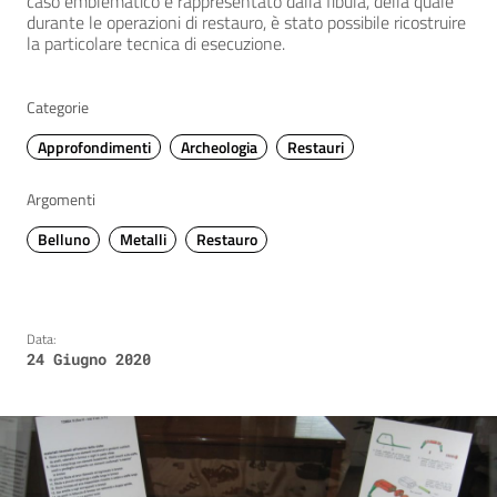
caso emblematico è rappresentato dalla fibula, della quale
durante le operazioni di restauro, è stato possibile ricostruire
la particolare tecnica di esecuzione.
Categorie
Approfondimenti
Archeologia
Restauri
Argomenti
Belluno
Metalli
Restauro
Data:
24 Giugno 2020