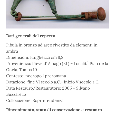
Dati generali del reperto
Fibula in bronzo ad arco rivestito da elementi in
ambra
Dimensioni: lunghezza cm 8,8
Provenienza: Pieve d’ Alpago (BL) – Località Pian de la
Gnela, Tomba 10
Contesto: necropoli preromana
Datazione: fine VI secolo a.C.- inizio V secolo a.C.
Data Restauro/Restauratore: 2005 – Silvano
Buzzarello
Collocazione: Soprintendenza
Rinvenimento, stato di conservazione e restauro