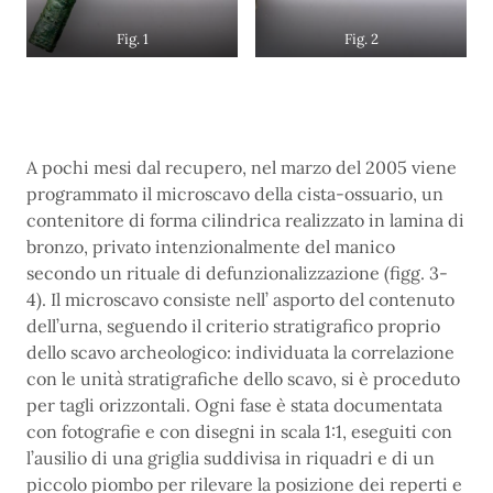
Fig. 1
Fig. 2
A pochi mesi dal recupero, nel marzo del 2005 viene
programmato il microscavo della cista-ossuario, un
contenitore di forma cilindrica realizzato in lamina di
bronzo, privato intenzionalmente del manico
secondo un rituale di defunzionalizzazione (figg. 3-
4). Il microscavo consiste nell’ asporto del contenuto
dell’urna, seguendo il criterio stratigrafico proprio
dello scavo archeologico: individuata la correlazione
con le unità stratigrafiche dello scavo, si è proceduto
per tagli orizzontali. Ogni fase è stata documentata
con fotografie e con disegni in scala 1:1, eseguiti con
l’ausilio di una griglia suddivisa in riquadri e di un
piccolo piombo per rilevare la posizione dei reperti e