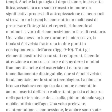
tempi. Anche la tipologia di deposizione, in cassetta
litica, associata a un suolo rimasto immune da
significativi processi di antropizzazione (la necropoli
si trova in un bosco) ha consentito in molti casi di
preservare l’integrità dei reperti, riducendo al
minimo il lavoro di ricomposizione in fase di restauro.
Una volta messa in luce durante il microscavo, la
fibula si è rivelata fratturata in due punti in
corrispondenza dell’arco (figg. 9-10). Tutti gli
elementi costitutivi sono stati recuperati, facendo
attenzione a non tralasciare e disperdere i minimi
frammenti anche del materiale di natura non
immediatamente distinguibile, che si è poi rivelato
fondamentale per lo studio tecnologico. La fibula in
bronzo risultava composta da cinque elementi in
ambra inseriti dell’arco e altrettanti posti a chiusura
nella parte terminale della staffa, più un piccolo vago
mobile infilato nell’ago. Una volta prelevate,
mantenendone la connessione, le ambre sono state