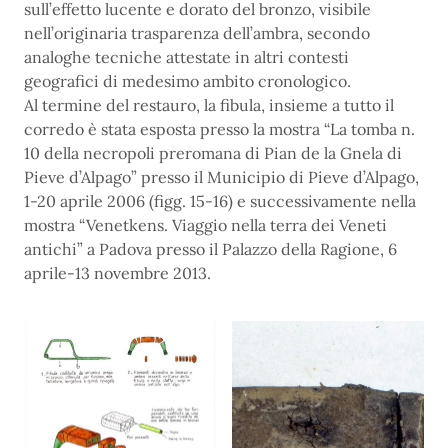
sull’effetto lucente e dorato del bronzo, visibile
nell’originaria trasparenza dell’ambra, secondo
analoghe tecniche attestate in altri contesti
geografici di medesimo ambito cronologico.
Al termine del restauro, la fibula, insieme a tutto il
corredo è stata esposta presso la mostra “La tomba n.
10 della necropoli preromana di Pian de la Gnela di
Pieve d’Alpago” presso il Municipio di Pieve d’Alpago,
1-20 aprile 2006 (figg. 15-16) e successivamente nella
mostra “Venetkens. Viaggio nella terra dei Veneti
antichi” a Padova presso il Palazzo della Ragione, 6
aprile-13 novembre 2013.