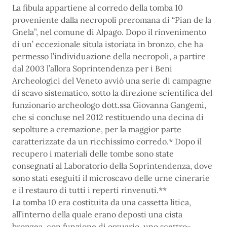
La fibula appartiene al corredo della tomba 10
proveniente dalla necropoli preromana di “Pian de la
Gnela”, nel comune di Alpago. Dopo il rinvenimento
di un’ eccezionale situla istoriata in bronzo, che ha
permesso l’individuazione della necropoli, a partire
dal 2003 l’allora Soprintendenza per i Beni
Archeologici del Veneto avviò una serie di campagne
di scavo sistematico, sotto la direzione scientifica del
funzionario archeologo dott.ssa Giovanna Gangemi,
che si concluse nel 2012 restituendo una decina di
sepolture a cremazione, per la maggior parte
caratterizzate da un ricchissimo corredo.* Dopo il
recupero i materiali delle tombe sono state
consegnati al Laboratorio della Soprintendenza, dove
sono stati eseguiti il microscavo delle urne cinerarie
e il restauro di tutti i reperti rinvenuti.**
La tomba 10 era costituita da una cassetta litica,
all’interno della quale erano deposti una cista
bronzea, con funzione di ossuario, uno scettro-