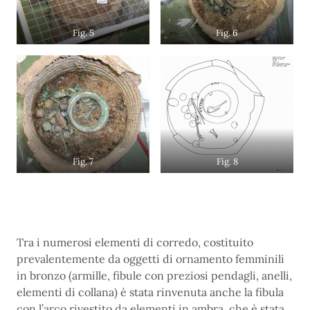
Fig. 5
Fig. 6
Fig. 7
Fig. 8
Tra i numerosi elementi di corredo, costituito
prevalentemente da oggetti di ornamento femminili
in bronzo (armille, fibule con preziosi pendagli, anelli,
elementi di collana) è stata rinvenuta anche la fibula
con l’arco rivestito da elementi in ambra, che è stata