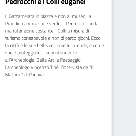
Pedrocchi e i Colli euganei
Il Gattamelata in piazza e non al museo, la
Prandina a vocazione verde, il Pedrocchi con la
manutenzione costante, i Colli a misura di
turismo consapevole e non di parco giochi. Ecco
la città e le sue bellezze come le intende, e come
vuole proteggerle, il soprintendente
all’Archeologia, Belle Arti e Paesaggio,
l’archeologo Vincenzo Tiné: l'intervista de "Il
Mattino" di Padova.