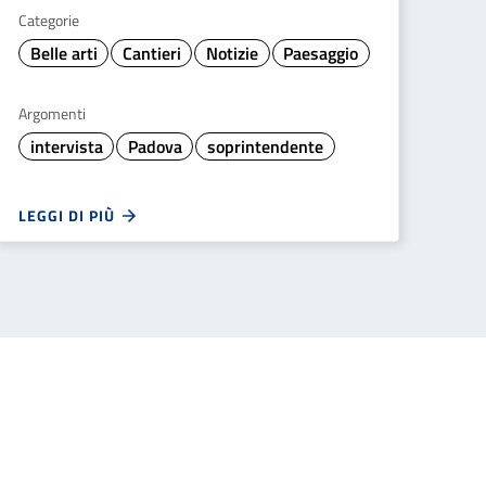
Categorie
Belle arti
Cantieri
Notizie
Paesaggio
Argomenti
intervista
Padova
soprintendente
LEGGI DI PIÙ