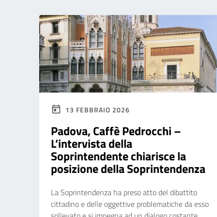
13 FEBBRAIO 2026
Padova, Caffè Pedrocchi –
L’intervista della
Soprintendente chiarisce la
posizione della Soprintendenza
La Soprintendenza ha preso atto del dibattito
cittadino e delle oggettive problematiche da esso
sollevato e si impegna ad un dialogo costante