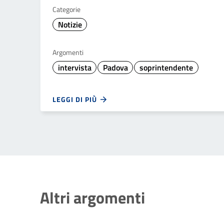
Categorie
Notizie
Argomenti
intervista
Padova
soprintendente
LEGGI DI PIÙ
Altri argomenti