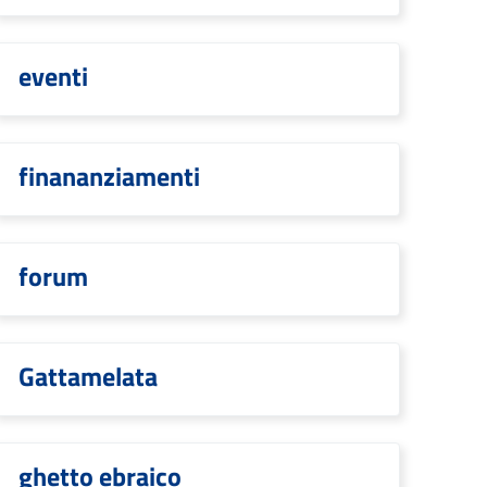
eventi
finananziamenti
forum
Gattamelata
ghetto ebraico