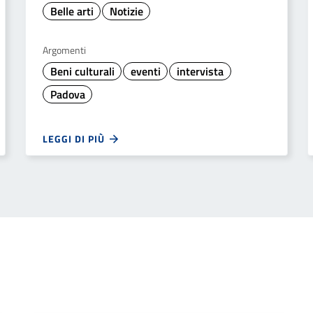
Belle arti
Notizie
Argomenti
Beni culturali
eventi
intervista
Padova
LEGGI DI PIÙ