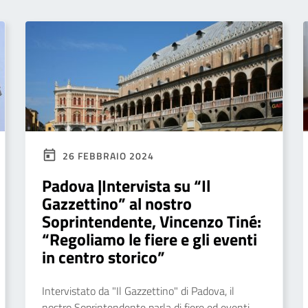
26 FEBBRAIO 2024
Padova |Intervista su “Il
Gazzettino” al nostro
Soprintendente, Vincenzo Tiné:
“Regoliamo le fiere e gli eventi
in centro storico”
Intervistato da "Il Gazzettino" di Padova, il
nostro Soprintendente parla di fiere ed eventi