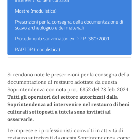
Interventi su beni culturali
Mostre (modulistica)
Prescrizioni per la consegna della documentazione di
scavo archeologico e dei materiali
Procedimenti sanzionatori ex D.P.R. 380/2001
RAPTOR (modulistica)
Si rendono note le prescrizioni per la consegna della
documentazione di restauro adottate da questa
Soprintendenza con nota prot. 6852 del 28 feb. 2024.
Tutti gli operatori del settore autorizzati dalla
Soprintendenza ad intervenire nel restauro di beni
culturali sottoposti a tutela sono invitati ad
osservarle.
Le imprese e i professionisti coinvolti in attività di
restauro autorizzati da questa Soprintendenza, come