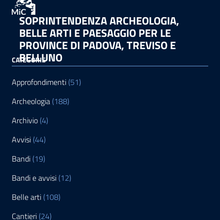
SOPRINTENDENZA ARCHEOLOGIA,
BELLE ARTI E PAESAGGIO PER LE
PROVINCE DI PADOVA, TREVISO E
BELLUNO
CATEGORIE
Approfondimenti
(51)
Archeologia
(188)
Archivio
(4)
Avvisi
(44)
Bandi
(19)
Bandi e avvisi
(12)
Belle arti
(108)
Cantieri
(24)