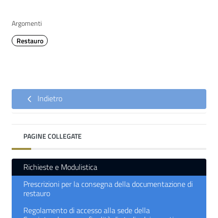
Argomenti
Restauro
Indietro
PAGINE COLLEGATE
Richieste e Modulistica
Prescrizioni per la consegna della documentazione di
restauro
Regolamento di accesso alla sede della