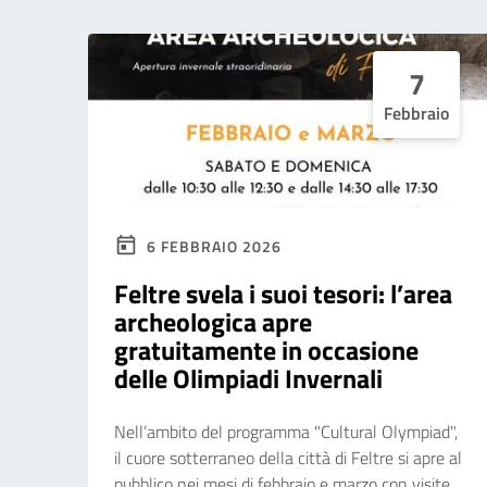
7
Febbraio
6 FEBBRAIO 2026
Feltre svela i suoi tesori: l’area
archeologica apre
gratuitamente in occasione
delle Olimpiadi Invernali
Nell’ambito del programma "Cultural Olympiad",
il cuore sotterraneo della città di Feltre si apre al
pubblico nei mesi di febbraio e marzo con visite