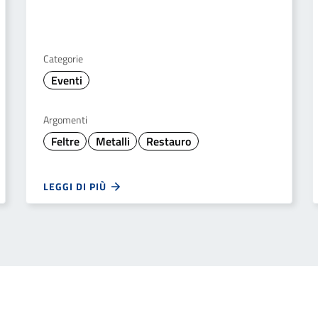
Categorie
Eventi
Argomenti
Feltre
Metalli
Restauro
LEGGI DI PIÙ