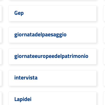
Gep
giornatadelpaesaggio
giornateeuropeedelpatrimonio
intervista
Lapidei