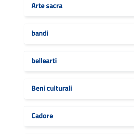
Arte sacra
bandi
bellearti
Beni culturali
Cadore