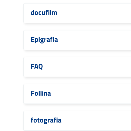
docufilm
Epigrafia
FAQ
Follina
fotografia