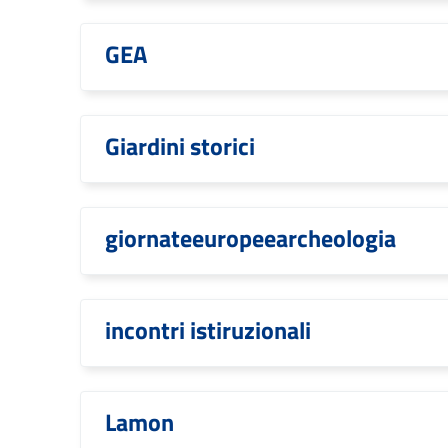
GEA
Giardini storici
giornateeuropeearcheologia
incontri istiruzionali
Lamon