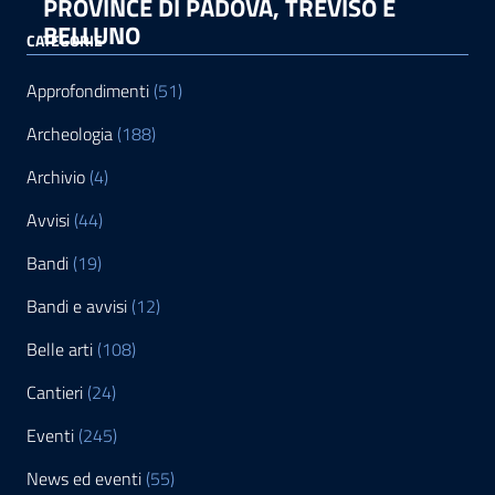
PROVINCE DI PADOVA, TREVISO E
BELLUNO
CATEGORIE
Approfondimenti
(51)
Archeologia
(188)
Archivio
(4)
Avvisi
(44)
Bandi
(19)
Bandi e avvisi
(12)
Belle arti
(108)
Cantieri
(24)
Eventi
(245)
News ed eventi
(55)