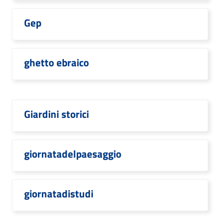
Gep
ghetto ebraico
Giardini storici
giornatadelpaesaggio
giornatadistudi