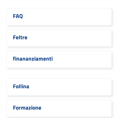
FAQ
Feltre
finananziamenti
Follina
Formazione