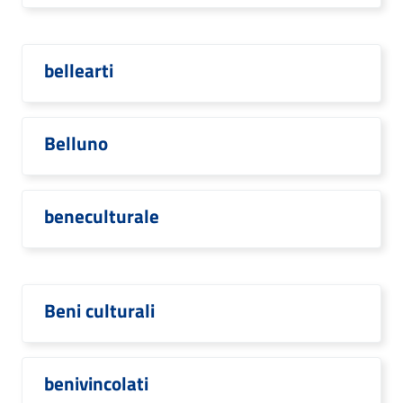
bellearti
Belluno
beneculturale
Beni culturali
benivincolati