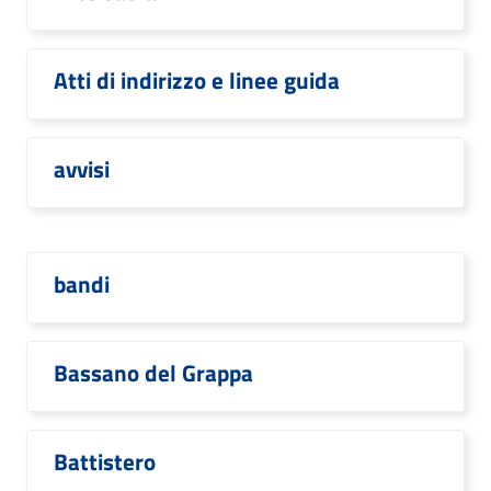
Atti di indirizzo e linee guida
avvisi
bandi
Bassano del Grappa
Battistero