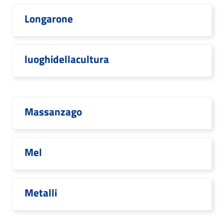
Longarone
luoghidellacultura
Massanzago
Mel
Metalli