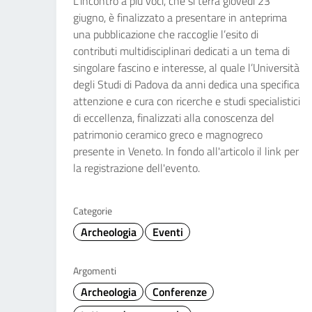
L’incontro a più voci, che si terrà giovedì 23
giugno, è finalizzato a presentare in anteprima
una pubblicazione che raccoglie l’esito di
contributi multidisciplinari dedicati a un tema di
singolare fascino e interesse, al quale l’Università
degli Studi di Padova da anni dedica una specifica
attenzione e cura con ricerche e studi specialistici
di eccellenza, finalizzati alla conoscenza del
patrimonio ceramico greco e magnogreco
presente in Veneto. In fondo all'articolo il link per
la registrazione dell'evento.
Categorie
Archeologia
Eventi
Argomenti
Archeologia
Conferenze