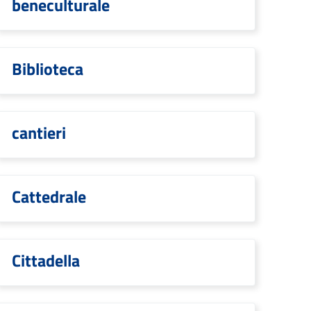
beneculturale
Biblioteca
cantieri
Cattedrale
Cittadella