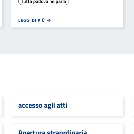
tutta padova ne parla
LEGGI DI PIÙ
accesso agli atti
Apertura straordinaria