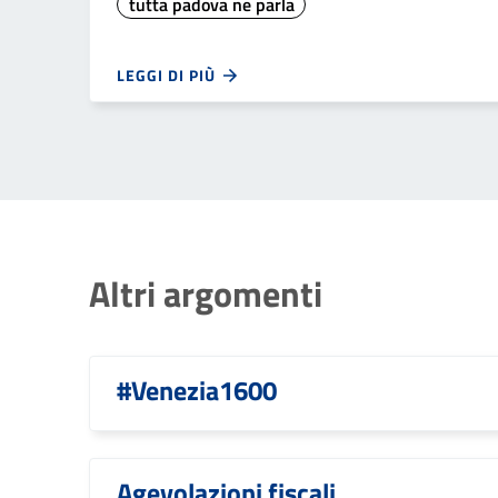
tutta padova ne parla
LEGGI DI PIÙ
Altri argomenti
#Venezia1600
Agevolazioni fiscali