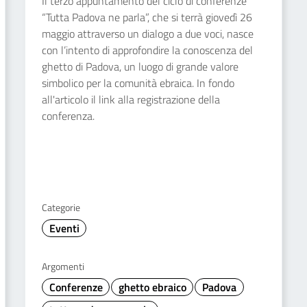
Il terzo appuntamento del ciclo di conferenze
“Tutta Padova ne parla”, che si terrà giovedì 26
maggio attraverso un dialogo a due voci, nasce
con l’intento di approfondire la conoscenza del
ghetto di Padova, un luogo di grande valore
simbolico per la comunità ebraica. In fondo
all'articolo il link alla registrazione della
conferenza.
Categorie
Eventi
Argomenti
Conferenze
ghetto ebraico
Padova