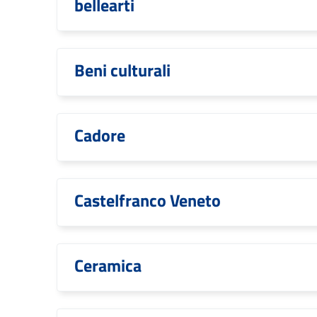
bellearti
Beni culturali
Cadore
Castelfranco Veneto
Ceramica