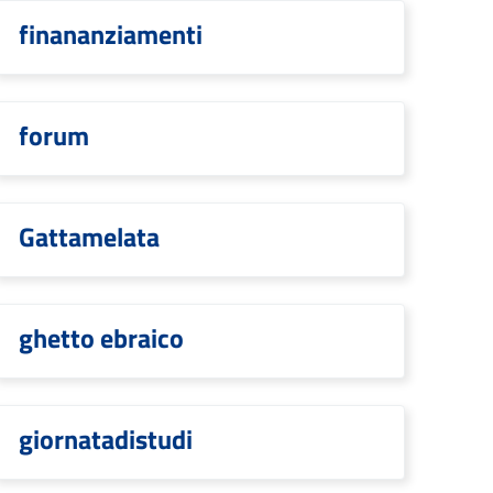
finananziamenti
forum
Gattamelata
ghetto ebraico
giornatadistudi