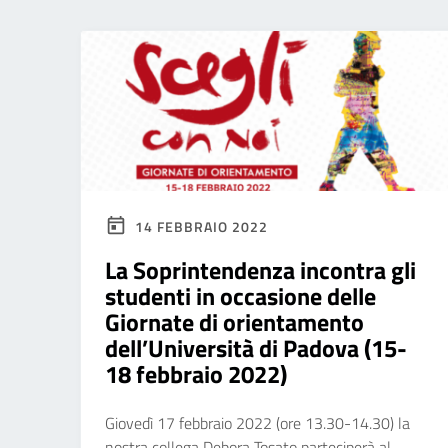
14 FEBBRAIO 2022
La Soprintendenza incontra gli
studenti in occasione delle
Giornate di orientamento
dell’Università di Padova (15-
18 febbraio 2022)
Giovedì 17 febbraio 2022 (ore 13.30-14.30) la
nostra collega Debora Tosato parteciperà al