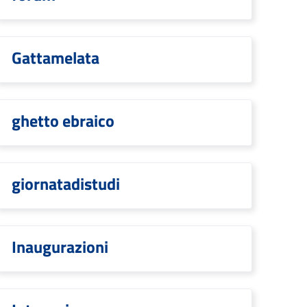
Gattamelata
ghetto ebraico
giornatadistudi
Inaugurazioni