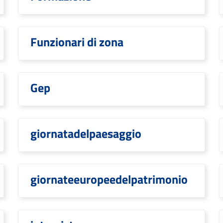
Funzionari di zona
Gep
giornatadelpaesaggio
giornateeuropeedelpatrimonio