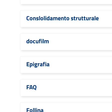
Conslolidamento strutturale
docufilm
Epigrafia
FAQ
Follina