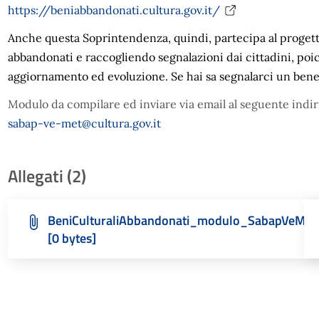
https://beniabbandonati.cultura.gov.it/
Anche questa Soprintendenza, quindi, partecipa al progett
abbandonati e raccogliendo segnalazioni dai cittadini, poi
aggiornamento ed evoluzione. Se hai sa segnalarci un ben
Modulo da compilare ed inviare via email al seguente indir
sabap-ve-met@cultura.gov.it
Allegati (2)
BeniCulturaliAbbandonati_modulo_SabapVeMet
[0 bytes]