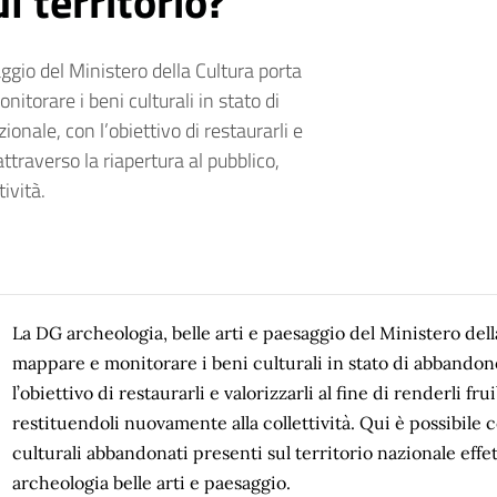
 territorio?
ggio del Ministero della Cultura porta
torare i beni culturali in stato di
onale, con l’obiettivo di restaurarli e
i attraverso la riapertura al pubblico,
ività.
La DG archeologia, belle arti e paesaggio del Ministero del
mappare e monitorare i beni culturali in stato di abbandono
l’obiettivo di restaurarli e valorizzarli al fine di renderli fru
restituendoli nuovamente alla collettività. Qui è possibile
culturali abbandonati presenti sul territorio nazionale eff
archeologia belle arti e paesaggio.