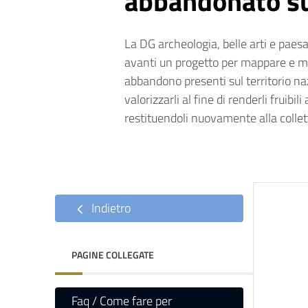
abbandonato sul
La DG archeologia, belle arti e paesa
avanti un progetto per mappare e moni
abbandono presenti sul territorio nazi
valorizzarli al fine di renderli fruibil
restituendoli nuovamente alla collett
Indietro
PAGINE COLLEGATE
Faq / Come fare per