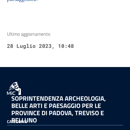
Ultimo aggiornamento
28 Luglio 2023, 10:48
SOPRINTENDENZA ARCHEOLOGIA,
BELLE ARTI E PAESAGGIO PER LE
PROVINCE DI PADOVA, TREVISO E
BELLUNO
CATEGORIE