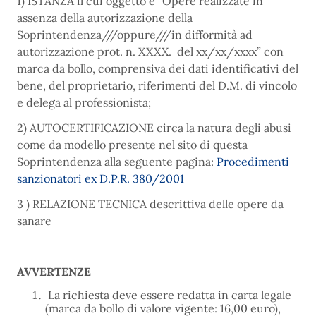
1) ISTANZA il cui oggetto è “Opere realizzate in
assenza della autorizzazione della
Soprintendenza///oppure///in difformità ad
autorizzazione prot. n. XXXX. del xx/xx/xxxx” con
marca da bollo, comprensiva dei dati identificativi del
bene, del proprietario, riferimenti del D.M. di vincolo
e delega al professionista;
2) AUTOCERTIFICAZIONE circa la natura degli abusi
come da modello presente nel sito di questa
Soprintendenza alla seguente pagina:
Procedimenti
sanzionatori ex D.P.R. 380/2001
3 ) RELAZIONE TECNICA descrittiva delle opere da
sanare
AVVERTENZE
La richiesta deve essere redatta in carta legale
(marca da bollo di valore vigente: 16,00 euro),