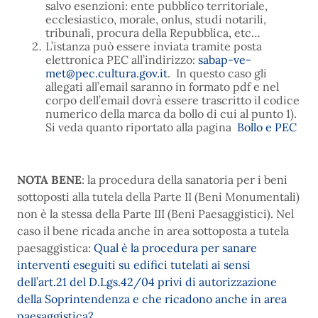
salvo esenzioni: ente pubblico territoriale,
ecclesiastico, morale, onlus, studi notarili,
tribunali, procura della Repubblica, etc…
L’istanza può essere inviata tramite posta
elettronica PEC all’indirizzo:
sabap-ve-
met@pec.cultura.gov.it
. In questo caso gli
allegati all’email saranno in formato pdf e nel
corpo dell’email dovrà essere trascritto il codice
numerico della marca da bollo di cui al punto 1).
Si veda quanto riportato alla pagina
Bollo e PEC
NOTA BENE
: la procedura della sanatoria per i beni
sottoposti alla tutela della Parte II (Beni Monumentali)
non è la stessa della Parte III (Beni Paesaggistici). Nel
caso il bene ricada anche in area sottoposta a tutela
paesaggistica:
Qual è la procedura per sanare
interventi eseguiti su edifici tutelati ai sensi
dell’art.21 del D.Lgs.42/04 privi di autorizzazione
della Soprintendenza e che ricadono anche in area
paesaggistica?