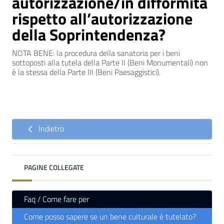
autorizzazione/in difformità
rispetto all’autorizzazione
della Soprintendenza?
NOTA BENE: la procedura della sanatoria per i beni
sottoposti alla tutela della Parte II (Beni Monumentali) non
è la stessa della Parte III (Beni Paesaggistici).
Indietro
PAGINE COLLEGATE
Faq / Come fare per
Come posso sapere se un bene culturale è tutelato?