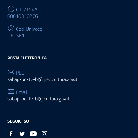
C.F. / P.IVA
80010310276
Cod. Univoco
O6PSE1
POSTA ELETTRONICA
PEC
sabap-pd-tv-bl@pec.cultura.gov.it
Email
sabap-pd-tv-bl@cultura.gov.it
SEGUICI SU