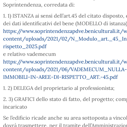
Soprintendenza, corredata di:
1. 1) ISTANZA ai sensi dell’art.45 del citato dispost
dei dati identificativi del bene (MODELLO di istanza)
https://www.soprintendenzapdve.beniculturali.it/
content/uploads/2021/02/N_Modulo_art._45_Inte
rispetto_2025.pdf
e relativo vademecum
https://www.soprintendenzapdve.beniculturali.it/
content/uploads/2021/06/VADEMECUM_NULLA
IMMOBILI-IN-AREE-DI-RISPETTO_ART.-45.pdf
1. 2) DELEGA del proprietario al professionista;
2. 3) GRAFICI dello stato di fatto, del progetto; comp
incaricato
Se l’edificio ricade anche su area sottoposta a vinco
dovrà trasmettere, per il tramite dell’Amministrazi