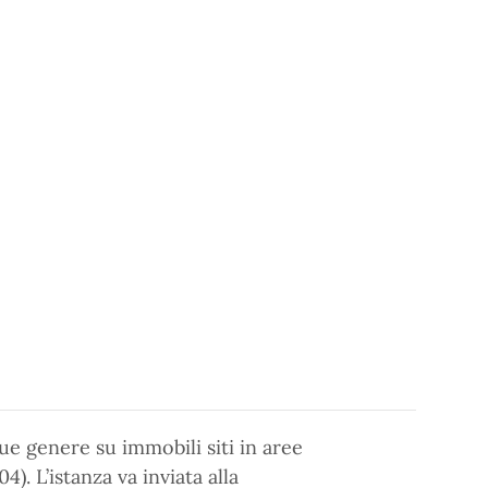
que genere su immobili siti in aree
4). L’istanza va inviata alla