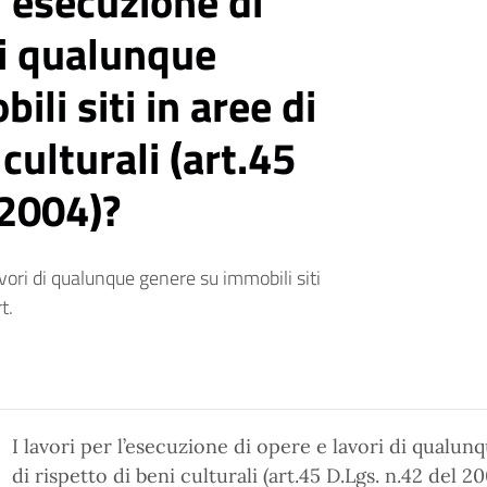
l’esecuzione di
di qualunque
li siti in aree di
 culturali (art.45
 2004)?
avori di qualunque genere su immobili siti
t.
I lavori per l’esecuzione di opere e lavori di qualun
di rispetto di beni culturali (art.45 D.Lgs. n.42 del 200