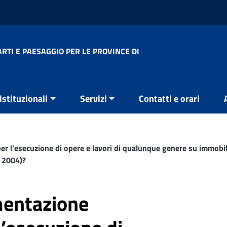
RTI E PAESAGGIO PER LE PROVINCE DI
 istituzionali
Servizi
Contatti e orari
r l’esecuzione di opere e lavori di qualunque genere su immobili 
l 2004)?
mentazione