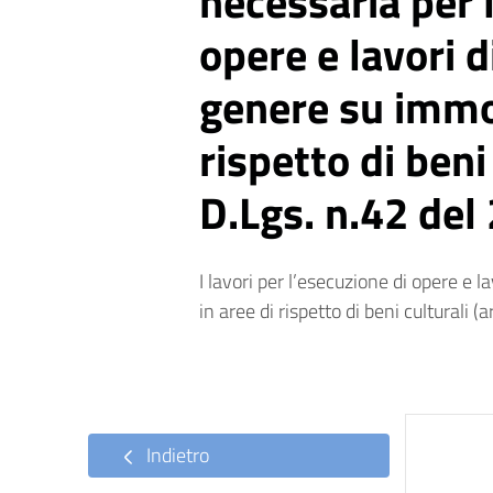
necessaria per 
opere e lavori 
genere su immobi
rispetto di beni
D.Lgs. n.42 del
I lavori per l’esecuzione di opere e l
in aree di rispetto di beni culturali (ar
Indietro